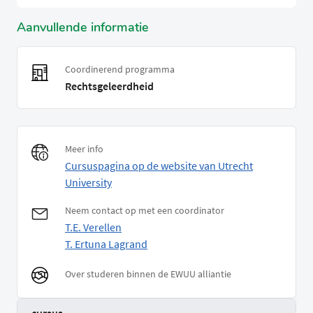
Aanvullende informatie
Coordinerend programma
Rechtsgeleerdheid
Meer info
Cursuspagina op de website van Utrecht
University
Neem contact op met een coordinator
T.E. Verellen
T. Ertuna Lagrand
Over studeren binnen de EWUU alliantie