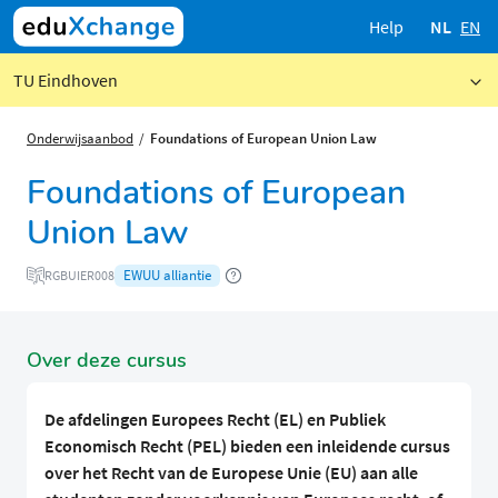
Help
NL
EN
TU Eindhoven
Onderwijsaanbod
Foundations of European Union Law
Foundations of European
Union Law
EWUU alliantie
RGBUIER008
Over deze cursus
De afdelingen Europees Recht (EL) en Publiek
Economisch Recht (PEL) bieden een inleidende cursus
over het Recht van de Europese Unie (EU) aan alle