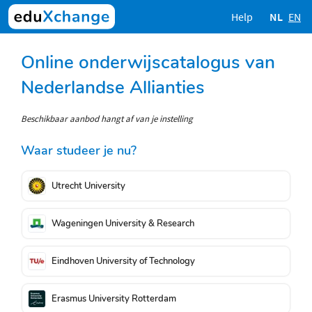
Help
NL
EN
Online onderwijscatalogus van
Nederlandse Allianties
Beschikbaar aanbod hangt af van je instelling
Waar studeer je nu?
Utrecht University
Wageningen University & Research
Eindhoven University of Technology
Erasmus University Rotterdam