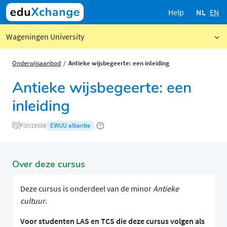
Help
NL
EN
Wageningen University
Onderwijsaanbod
Antieke wijsbegeerte: een inleiding
Antieke wijsbegeerte: een
inleiding
EWUU alliantie
FI2V19008
Over deze cursus
Deze cursus is onderdeel van de minor
Antieke
cultuur
.
Voor studenten LAS en TCS die deze cursus volgen als