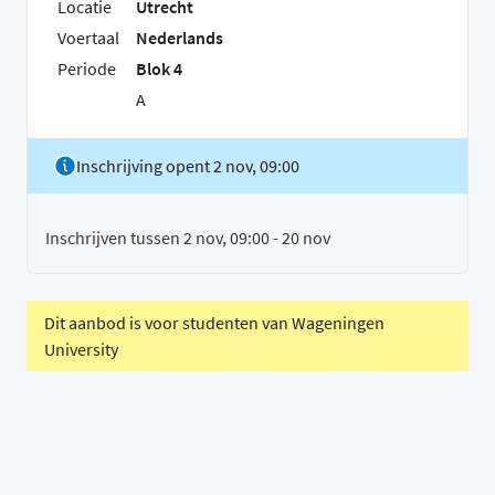
Locatie
Utrecht
Voertaal
Nederlands
Periode
Blok 4
A
Inschrijving opent 2 nov, 09:00
Inschrijven tussen 2 nov, 09:00 - 20 nov
Dit aanbod is voor studenten van Wageningen
University