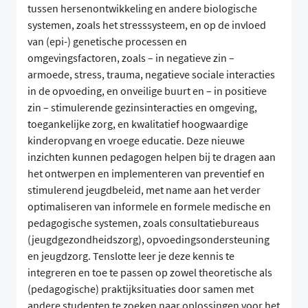
tussen hersenontwikkeling en andere biologische
systemen, zoals het stresssysteem, en op de invloed
van (epi-) genetische processen en
omgevingsfactoren, zoals – in negatieve zin –
armoede, stress, trauma, negatieve sociale interacties
in de opvoeding, en onveilige buurt en – in positieve
zin – stimulerende gezinsinteracties en omgeving,
toegankelijke zorg, en kwalitatief hoogwaardige
kinderopvang en vroege educatie. Deze nieuwe
inzichten kunnen pedagogen helpen bij te dragen aan
het ontwerpen en implementeren van preventief en
stimulerend jeugdbeleid, met name aan het verder
optimaliseren van informele en formele medische en
pedagogische systemen, zoals consultatiebureaus
(jeugdgezondheidszorg), opvoedingsondersteuning
en jeugdzorg. Tenslotte leer je deze kennis te
integreren en toe te passen op zowel theoretische als
(pedagogische) praktijksituaties door samen met
andere studenten te zoeken naar oplossingen voor het