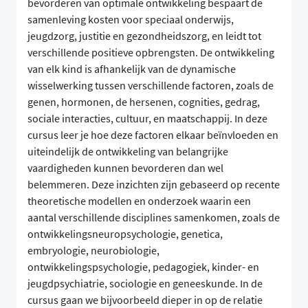
bevorderen van optimale ontwikkeling bespaart de
samenleving kosten voor speciaal onderwijs,
jeugdzorg, justitie en gezondheidszorg, en leidt tot
verschillende positieve opbrengsten. De ontwikkeling
van elk kind is afhankelijk van de dynamische
wisselwerking tussen verschillende factoren, zoals de
genen, hormonen, de hersenen, cognities, gedrag,
sociale interacties, cultuur, en maatschappij. In deze
cursus leer je hoe deze factoren elkaar beïnvloeden en
uiteindelijk de ontwikkeling van belangrijke
vaardigheden kunnen bevorderen dan wel
belemmeren. Deze inzichten zijn gebaseerd op recente
theoretische modellen en onderzoek waarin een
aantal verschillende disciplines samenkomen, zoals de
ontwikkelingsneuropsychologie, genetica,
embryologie, neurobiologie,
ontwikkelingspsychologie, pedagogiek, kinder- en
jeugdpsychiatrie, sociologie en geneeskunde. In de
cursus gaan we bijvoorbeeld dieper in op de relatie