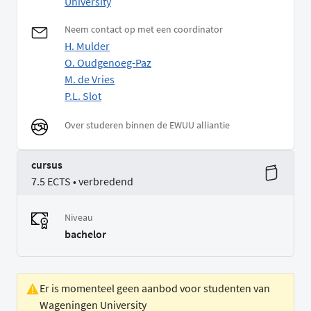
University
Neem contact op met een coordinator
H. Mulder
O. Oudgenoeg-Paz
M. de Vries
P.L. Slot
Over studeren binnen de EWUU alliantie
cursus
7.5 ECTS • verbredend
Niveau
bachelor
Er is momenteel geen aanbod voor studenten van
Wageningen University