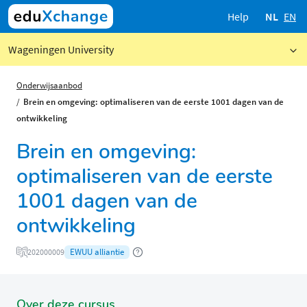
Help
NL
EN
Wageningen University
Onderwijsaanbod
Brein en omgeving: optimaliseren van de eerste 1001 dagen van de
ontwikkeling
Brein en omgeving:
optimaliseren van de eerste
1001 dagen van de
ontwikkeling
EWUU alliantie
202000009
Over deze cursus