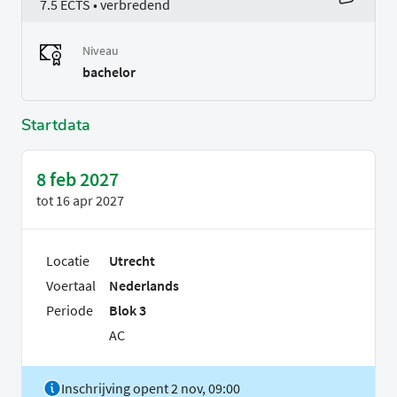
7.5 ECTS • verbredend
Niveau
bachelor
Startdata
8 feb 2027
tot
16 apr 2027
Locatie
Utrecht
Voertaal
Nederlands
Periode
Blok 3
AC
Inschrijving opent 2 nov, 09:00