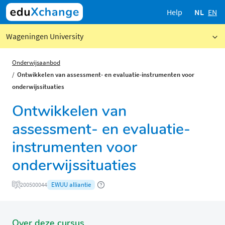
Help
NL
EN
Wageningen University
Onderwijsaanbod
Ontwikkelen van assessment- en evaluatie-instrumenten voor
onderwijssituaties
Ontwikkelen van
assessment- en evaluatie-
instrumenten voor
onderwijssituaties
EWUU alliantie
200500044
Over deze cursus