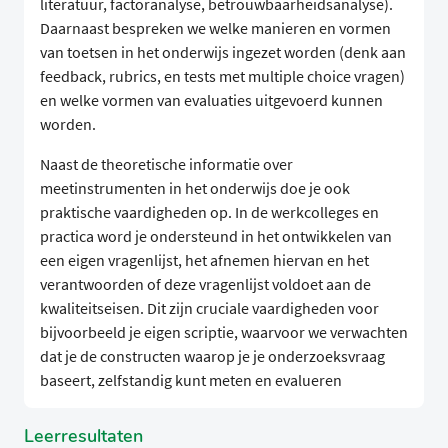
literatuur, factoranalyse, betrouwbaarheidsanalyse).
Daarnaast bespreken we welke manieren en vormen
van toetsen in het onderwijs ingezet worden (denk aan
feedback, rubrics, en tests met multiple choice vragen)
en welke vormen van evaluaties uitgevoerd kunnen
worden.
Naast de theoretische informatie over
meetinstrumenten in het onderwijs doe je ook
praktische vaardigheden op. In de werkcolleges en
practica word je ondersteund in het ontwikkelen van
een eigen vragenlijst, het afnemen hiervan en het
verantwoorden of deze vragenlijst voldoet aan de
kwaliteitseisen. Dit zijn cruciale vaardigheden voor
bijvoorbeeld je eigen scriptie, waarvoor we verwachten
dat je de constructen waarop je je onderzoeksvraag
baseert, zelfstandig kunt meten en evalueren
Leerresultaten