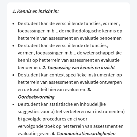
1. Kennis en inzicht in:
De student kan de verschillende functies, vormen,
toepassingen m.b.t. de methodologische kennis op
het terrein van assessment en evaluatie benoemen
De student kan de verschillende de functies,
vormen, toepassingen m.b.t. de wetenschappelijke
kennis op het terrein van assessment en evaluatie
benoemen.
2. Toepassing van kennis en inzicht
De student kan context specifieke instrumenten op
het terrein van assessment en evaluatie ontwerpen
en de kwaliteit hiervan evalueren.
3.
Oordeelsvorming
De student kan statistische en inhoudelijke
suggesties voor a) het verbeteren van instrumenten)
b) gevolgde procedures en c) voor
vervolgonderzoek op het terrein van assessment en
evaluatie geven.
4.
Communicatievaardigheden