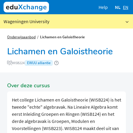
Help
NL
EN
Wageningen University
Onderwijsaanbod
Lichamen en Galoistheorie
Lichamen en Galoistheorie
EWUU alliantie
WISB224
Over deze cursus
Het college Lichamen en Galoistheorie (WISB224) is het
tweede "echte" algebravak. Na Lineaire Algebra komt
eerst Inleiding Groepen en Ringen (WISB124) en het
derde algebravak is Groepen, Modulen en
Voorstellingen (WISB223). WISB124 maakt deel uit van