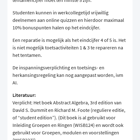
tentamencijfer moet ten minste 5 zijn.
Studenten kunnen in werkcollegetijd vrijwillig
deelnemen aan online quizzen en hierdoor maximaal
10% bonuspunten halen op het eindcijfer.
Een reparatie is mogelijk als het eindcijfer 4 of 5 is. Het
is niet mogelijk toetsactiviteiten 1 & 3 te repareren na
het tentamen.
De inspanningsverplichting en toetsings- en
herkansingsregeling kan nog aangepast worden, ivm
AI.
Literatuur:
Verplicht: Het boek Abstract Algebra, 3rd edition van
David S. Dummit en Richard M. Foote (reguliere editie,
of “student edition”). (Dit boek is al gebruikt voor
Inleiding Groepen en Ringen (WISB124) en wordt ook
gebruikt voor Groepen, modulen en voorstellingen