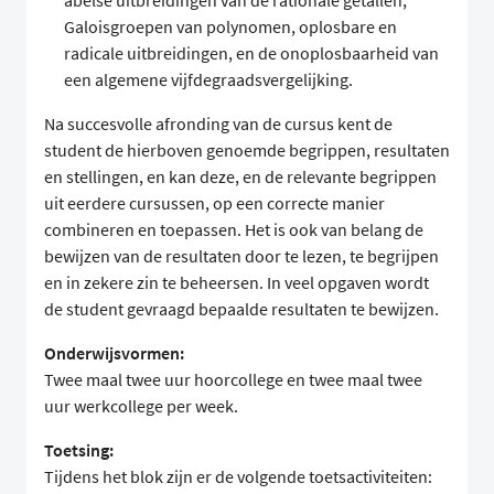
abelse uitbreidingen van de rationale getallen,
Galoisgroepen van polynomen, oplosbare en
radicale uitbreidingen, en de onoplosbaarheid van
een algemene vijfdegraadsvergelijking.
Na succesvolle afronding van de cursus kent de
student de hierboven genoemde begrippen, resultaten
en stellingen, en kan deze, en de relevante begrippen
uit eerdere cursussen, op een correcte manier
combineren en toepassen. Het is ook van belang de
bewijzen van de resultaten door te lezen, te begrijpen
en in zekere zin te beheersen. In veel opgaven wordt
de student gevraagd bepaalde resultaten te bewijzen.
Onderwijsvormen:
Twee maal twee uur hoorcollege en twee maal twee
uur werkcollege per week.
Toetsing:
Tijdens het blok zijn er de volgende toetsactiviteiten: