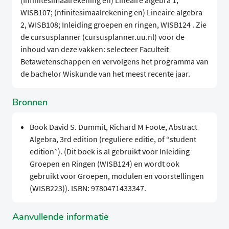
(Infinitesimaalrekening en) Lineaire algebra 1,
WISB107; (nfinitesimaalrekening en) Lineaire algebra
2, WISB108; Inleiding groepen en ringen, WISB124 . Zie
de cursusplanner (cursusplanner.uu.nl) voor de
inhoud van deze vakken: selecteer Faculteit
Betawetenschappen en vervolgens het programma van
de bachelor Wiskunde van het meest recente jaar.
Bronnen
Book David S. Dummit, Richard M Foote, Abstract
Algebra, 3rd edition (reguliere editie, of “student
edition”). (Dit boek is al gebruikt voor Inleiding
Groepen en Ringen (WISB124) en wordt ook
gebruikt voor Groepen, modulen en voorstellingen
(WISB223)). ISBN: 9780471433347.
Aanvullende informatie