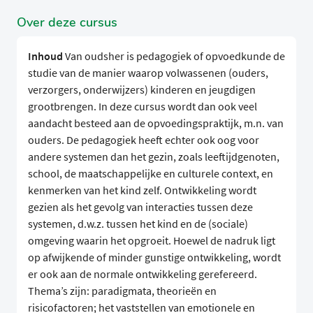
Over deze cursus
Inhoud
Van oudsher is pedagogiek of opvoedkunde de
studie van de manier waarop volwassenen (ouders,
verzorgers, onderwijzers) kinderen en jeugdigen
grootbrengen. In deze cursus wordt dan ook veel
aandacht besteed aan de opvoedingspraktijk, m.n. van
ouders. De pedagogiek heeft echter ook oog voor
andere systemen dan het gezin, zoals leeftijdgenoten,
school, de maatschappelijke en culturele context, en
kenmerken van het kind zelf. Ontwikkeling wordt
gezien als het gevolg van interacties tussen deze
systemen, d.w.z. tussen het kind en de (sociale)
omgeving waarin het opgroeit. Hoewel de nadruk ligt
op afwijkende of minder gunstige ontwikkeling, wordt
er ook aan de normale ontwikkeling gerefereerd.
Thema’s zijn: paradigmata, theorieën en
risicofactoren; het vaststellen van emotionele en