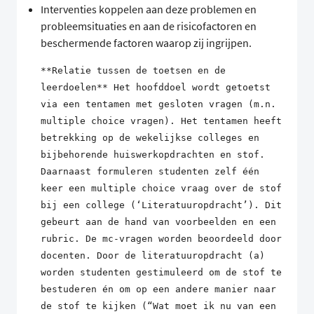
Interventies koppelen aan deze problemen en
probleemsituaties en aan de risicofactoren en
beschermende factoren waarop zij ingrijpen.
**Relatie tussen de toetsen en de
leerdoelen** Het hoofddoel wordt getoetst
via een tentamen met gesloten vragen (m.n.
multiple choice vragen). Het tentamen heeft
betrekking op de wekelijkse colleges en
bijbehorende huiswerkopdrachten en stof.
Daarnaast formuleren studenten zelf één
keer een multiple choice vraag over de stof
bij een college (‘Literatuuropdracht’). Dit
gebeurt aan de hand van voorbeelden en een
rubric. De mc-vragen worden beoordeeld door
docenten. Door de literatuuropdracht (a)
worden studenten gestimuleerd om de stof te
bestuderen én om op een andere manier naar
de stof te kijken (“Wat moet ik nu van een