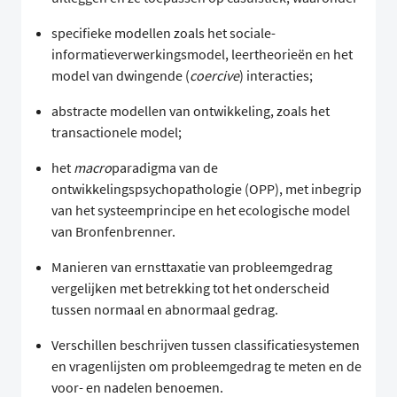
specifieke modellen zoals het sociale-
informatieverwerkingsmodel, leertheorieën en het
model van dwingende (
coercive
) interacties;
abstracte modellen van ontwikkeling, zoals het
transactionele model;
het
macro
paradigma van de
ontwikkelingspsychopathologie (OPP), met inbegrip
van het systeemprincipe en het ecologische model
van Bronfenbrenner.
Manieren van ernsttaxatie van probleemgedrag
vergelijken met betrekking tot het onderscheid
tussen normaal en abnormaal gedrag.
Verschillen beschrijven tussen classificatiesystemen
en vragenlijsten om probleemgedrag te meten en de
voor- en nadelen benoemen.