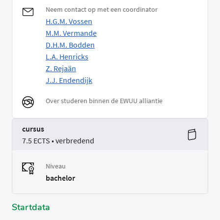
Neem contact op met een coordinator
H.G.M. Vossen
M.M. Vermande
D.H.M. Bodden
L.A. Henricks
Z. Rejaän
J.J. Endendijk
Over studeren binnen de EWUU alliantie
cursus
7.5 ECTS • verbredend
Niveau
bachelor
Startdata