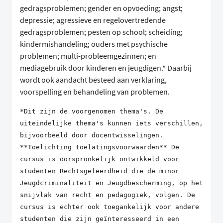
gedragsproblemen; gender en opvoeding; angst;
depressie; agressieve en regelovertredende
gedragsproblemen; pesten op school; scheiding;
kindermishandeling; ouders met psychische
problemen; multi-probleemgezinnen; en
mediagebruik door kinderen en jeugdigen.* Daarbij
wordt ook aandacht besteed aan verklaring,
voorspelling en behandeling van problemen.
*Dit zijn de voorgenomen thema's. De
uiteindelijke thema's kunnen iets verschillen,
bijvoorbeeld door docentwisselingen.
**Toelichting toelatingsvoorwaarden** De
cursus is oorspronkelijk ontwikkeld voor
studenten Rechtsgeleerdheid die de minor
Jeugdcriminaliteit en Jeugdbescherming, op het
snijvlak van recht en pedagogiek, volgen. De
cursus is echter ook toegankelijk voor andere
studenten die zijn geïnteresseerd in een