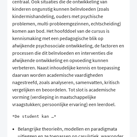
centraal. Ook situaties die de ontwikkeling van
kinderen ongunstig kunnen beïnvloeden (zoals
kindermishandeling, ouders met psychische
problemen, multi-probleemgezinnen, echtscheiding)
komen aan bod. Het hoofddoel van de cursus is
kennismaking met een pedagogische blik op
afwijkende psychosociale ontwikkeling, de factoren en
processen die dit beïnvloeden en interventies die
afwijkende ontwikkeling en opvoeding kunnen
verbeteren. Naast inhoudelijke kennis en toepassing
daarvan worden academische vaardigheden
nagestreefd, zoals analyseren, samenvatten, kritisch
vergelijken en beoordelen. Tot slot is academische
vorming (verdieping in maatschappelijke
vraagstukken; persoonlijke ervaring) een leerdoel.
*De student kan …*
Belangrijke theorieën, modellen en paradigmata
uitleggen en ze toepassen op casuïstiek, waaronder