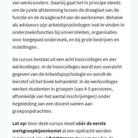
van werkroosters. Daarbij gaat het in principe steeds
om de juiste afstemming tussen de draaglast van de
functie en de draagkracht van de werknemer. Behalve
als adviseurs zijn arbeidspsychologen ook te vinden in
onderzoeksfuncties bij universiteiten, organisaties
voor toegepast onderzoek, en bij grote bedrijven en
instellingen.
De cursus bestaat uit een acht hoorcolleges en vier
werkcolleges. In de hoorcolleges wordt een overzicht
gegeven van de Arbeidspsychologie en wordt de
leerstof uit het boek behandeld. In de werkcolleges
werken studenten in groepen (van 4-5 personen,
afhankelijk van het aantal inschrijvingen) onder
begeleiding van een docent samen aan
groepsopdrachten.
Let op:
Voor deze cursus moet
vóór de eerste
werkgroepbijeenkomst
al een opdracht worden