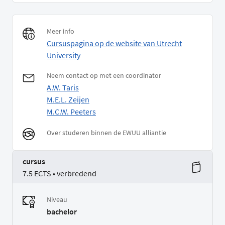
Meer info
Cursuspagina op de website van Utrecht
University
Neem contact op met een coordinator
A.W. Taris
M.E.L. Zeijen
M.C.W. Peeters
Over studeren binnen de EWUU alliantie
cursus
7.5 ECTS • verbredend
Niveau
bachelor