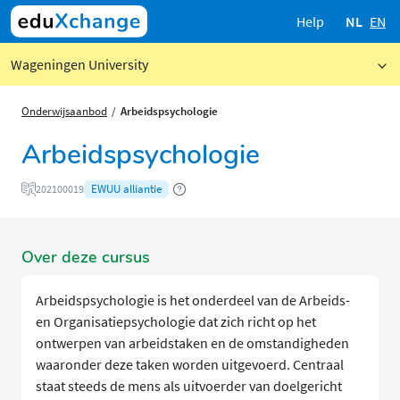
Help
NL
EN
Wageningen University
Onderwijsaanbod
Arbeidspsychologie
Arbeidspsychologie
EWUU alliantie
202100019
Over deze cursus
Arbeidspsychologie is het onderdeel van de Arbeids-
en Organisatiepsychologie dat zich richt op het
ontwerpen van arbeidstaken en de omstandigheden
waaronder deze taken worden uitgevoerd. Centraal
staat steeds de mens als uitvoerder van doelgericht