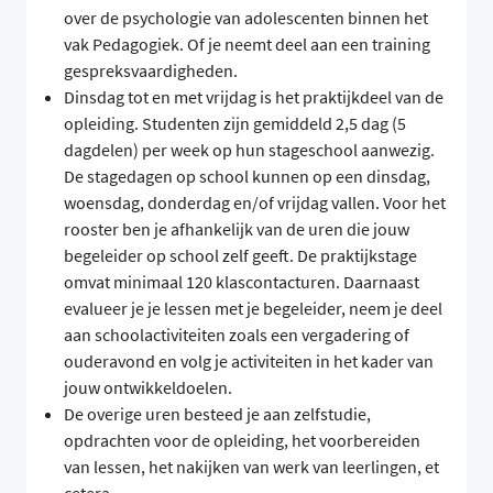
over de psychologie van adolescenten binnen het
vak Pedagogiek. Of je neemt deel aan een training
gespreksvaardigheden.
Dinsdag tot en met vrijdag is het praktijkdeel van de
opleiding. Studenten zijn gemiddeld 2,5 dag (5
dagdelen) per week op hun stageschool aanwezig.
De stagedagen op school kunnen op een dinsdag,
woensdag, donderdag en/of vrijdag vallen. Voor het
rooster ben je afhankelijk van de uren die jouw
begeleider op school zelf geeft. De praktijkstage
omvat minimaal 120 klascontacturen. Daarnaast
evalueer je je lessen met je begeleider, neem je deel
aan schoolactiviteiten zoals een vergadering of
ouderavond en volg je activiteiten in het kader van
jouw ontwikkeldoelen.
De overige uren besteed je aan zelfstudie,
opdrachten voor de opleiding, het voorbereiden
van lessen, het nakijken van werk van leerlingen, et