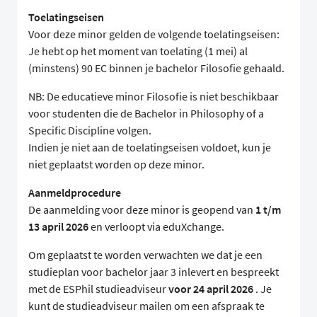
Toelatingseisen
Voor deze minor gelden de volgende toelatingseisen:
Je hebt op het moment van toelating (1 mei) al
(minstens) 90 EC binnen je bachelor Filosofie gehaald.
NB: De educatieve minor Filosofie is niet beschikbaar
voor studenten die de Bachelor in Philosophy of a
Specific Discipline volgen.
Indien je niet aan de toelatingseisen voldoet, kun je
niet geplaatst worden op deze minor.
Aanmeldprocedure
De aanmelding voor deze minor is geopend van
1 t/m
13 april 2026
en verloopt via eduXchange.
Om geplaatst te worden verwachten we dat je een
studieplan voor bachelor jaar 3 inlevert en bespreekt
met de ESPhil studieadviseur
voor 24 april 2026
. Je
kunt de studieadviseur mailen om een afspraak te