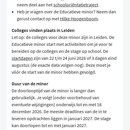
neem deel aan het
schooloriëntatietraject
.
Heb je vragen over de Educatieve minor? Neem dan
gerust contact op met
Hilke Hoogenboom
.
Colleges vinden plaats in Leiden
Let op: de colleges voor deze minor zijn in Leiden. De
Educatieve minor start met activiteiten om je voor te
bereiden op de colleges en de stage op school. De
startdagen
zijn van 22 t/m 24 juni 2026 of 3 dagen eind
augustus (de exacte data volgen nog). Deze moet je
vóór de start van de minor hebben gevolgd.
Duur van de minor
De doorlooptijd van de minor is langer dan
gebruikelijk. Je volgt (onder voorbehoud van
eventuele wijzigingen) onderwijs tot en met 18
december 2026. De meeste deadlines van de in te
leveren opdrachten liggen in januari 2027. De stage
kan doorlopen tot en met januari 2027.