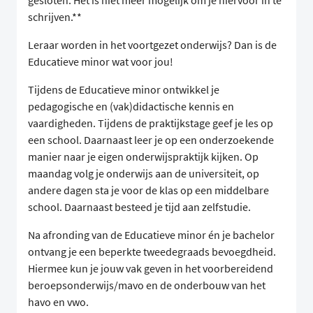
gesloten. Het is niet meer mogelijk om je hiervoor in te
schrijven.**
Leraar worden in het voortgezet onderwijs? Dan is de
Educatieve minor wat voor jou!
Tijdens de Educatieve minor ontwikkel je
pedagogische en (vak)didactische kennis en
vaardigheden. Tijdens de praktijkstage geef je les op
een school. Daarnaast leer je op een onderzoekende
manier naar je eigen onderwijspraktijk kijken. Op
maandag volg je onderwijs aan de universiteit, op
andere dagen sta je voor de klas op een middelbare
school. Daarnaast besteed je tijd aan zelfstudie.
Na afronding van de Educatieve minor én je bachelor
ontvang je een beperkte tweedegraads bevoegdheid.
Hiermee kun je jouw vak geven in het voorbereidend
beroepsonderwijs/mavo en de onderbouw van het
havo en vwo.