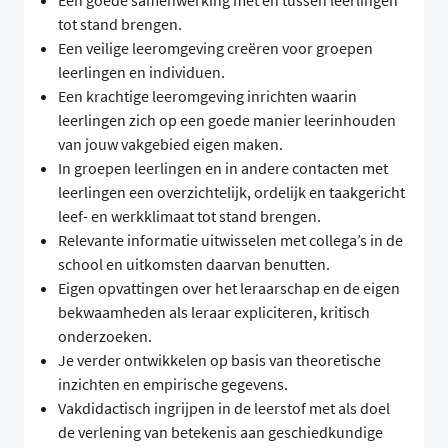
Een goede samenwerking met en tussen leerlingen
tot stand brengen.
Een veilige leeromgeving creëren voor groepen
leerlingen en individuen.
Een krachtige leeromgeving inrichten waarin
leerlingen zich op een goede manier leerinhouden
van jouw vakgebied eigen maken.
In groepen leerlingen en in andere contacten met
leerlingen een overzichtelijk, ordelijk en taakgericht
leef- en werkklimaat tot stand brengen.
Relevante informatie uitwisselen met collega’s in de
school en uitkomsten daarvan benutten.
Eigen opvattingen over het leraarschap en de eigen
bekwaamheden als leraar expliciteren, kritisch
onderzoeken.
Je verder ontwikkelen op basis van theoretische
inzichten en empirische gegevens.
Vakdidactisch ingrijpen in de leerstof met als doel
de verlening van betekenis aan geschiedkundige