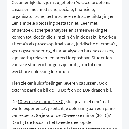
Gezamenlijk duik je in zogeheten ‘wicked problems’ -
casussen met medische, sociale, financiële,
organisatorische, technische en ethische uitdagingen.
Een simpele oplossing bestaat niet. Leer met
onderzoek, scherpe analyses en samenwerking te
komen tot ideeën die slim zijn én in de praktijk werken.
Thema’s als procesoptimalisatie, juridische dilemma’s,
gedragsverandering, data-analyse en business cases,
zijn hierbij relevant en breed toepasbaar. Studenten
van vele studierichtingen zijn nodig om tot een
werkbare oplossing te komen.
Tien ziekenhuisafdelingen leveren casussen. Ook
externe partijen bij de TU Delft en de EUR dragen bij.
De
10-weekse minor (15 EC)
sluit je af met een ‘real-
world experience’: je pitcht je oplossing aan een panel
van experts. Ga je voor de 20-weekse minor (30 EC)?
Dan ligt de focus in het tweede deel op de