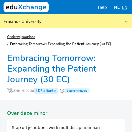
Help
NL
EN
Erasmus University
Onderwijsaanbod
Embracing Tomorrow: Expanding the Patient Journey (30 EC)
Embracing Tomorrow:
Expanding the Patient
Journey (30 EC)
LDE alliantie
GENMIN120-30
Gezondheidszorg
Over deze minor
Stap uit je bubbel: werk multidisciplinair aan