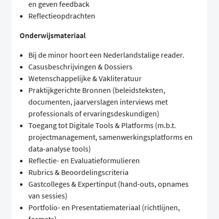
en geven feedback
Reflectieopdrachten
Onderwijsmateriaal
Bij de minor hoort een Nederlandstalige reader.
Casusbeschrijvingen & Dossiers
Wetenschappelijke & Vakliteratuur
Praktijkgerichte Bronnen (beleidsteksten,
documenten, jaarverslagen interviews met
professionals of ervaringsdeskundigen)
Toegang tot Digitale Tools & Platforms (m.b.t.
projectmanagement, samenwerkingsplatforms en
data-analyse tools)
Reflectie- en Evaluatieformulieren
Rubrics & Beoordelingscriteria
Gastcolleges & Expertinput (hand-outs, opnames
van sessies)
Portfolio- en Presentatiemateriaal (richtlijnen,