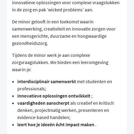
innovatieve oplossingen voor complexe vraagstukken
in de zorg en pak ‘wicked problems’ aan.
De minor gelooft in een toekomst waarin
samenwerking, creativiteit en innovatie zorgen voor
een mensgerichte, duurzame en hoogwaardige
gezondheidszorg.
Tijdens de minor werk je aan complexe
zorgvraagstukken. We bieden een leeromgeving
waarin je:
interdisciplinair samenwerkt
met studenten en
professionals;
innovatieve oplossingen ontwikkelt
;
vaardigheden aanscherpt
als creatief en kritisch
denken, projectmatig werken, presenteren en
evidence-based handelen;
leert hoe je ideeën écht impact maken
.