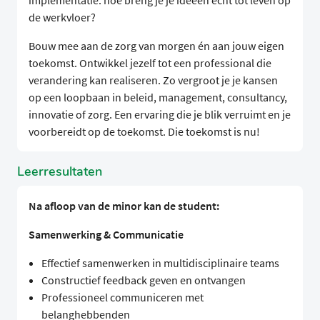
implementatie: hoe breng je je ideeën écht tot leven op
de werkvloer?
Bouw mee aan de zorg van morgen én aan jouw eigen
toekomst. Ontwikkel jezelf tot een professional die
verandering kan realiseren. Zo vergroot je je kansen
op een loopbaan in beleid, management, consultancy,
innovatie of zorg. Een ervaring die je blik verruimt en je
voorbereidt op de toekomst. Die toekomst is nu!
Leerresultaten
Na afloop van de minor kan de student:
Samenwerking & Communicatie
Effectief samenwerken in multidisciplinaire teams
Constructief feedback geven en ontvangen
Professioneel communiceren met
belanghebbenden