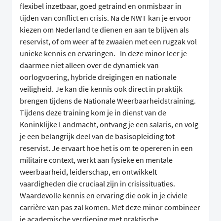
flexibel inzetbaar, goed getraind en onmisbaar in
tijden van conflict en crisis. Na de NWT kan je ervoor
kiezen om Nederland te dienen en aan te blijven als
reservist, of om weer af te zwaaien met een rugzak vol
unieke kennis en ervaringen. In deze minor leer je
daarmee niet alleen over de dynamiek van
oorlogvoering, hybride dreigingen en nationale
veiligheid. Je kan die kennis ook direct in praktijk
brengen tijdens de Nationale Weerbaarheidstraining.
Tijdens deze training kom je in dienst van de
Koninklijke Landmacht, ontvang je een salaris, en volg
je een belangrijk deel van de basisopleiding tot
reservist. Je ervaart hoe het is om te opereren in een
militaire context, werkt aan fysieke en mentale
weerbaarheid, leiderschap, en ontwikkelt
vaardigheden die cruciaal zijn in crisissituaties.
Waardevolle kennis en ervaring die ook in je civiele
carrière van pas zal komen. Met deze minor combineer
je academische verdieping met praktische