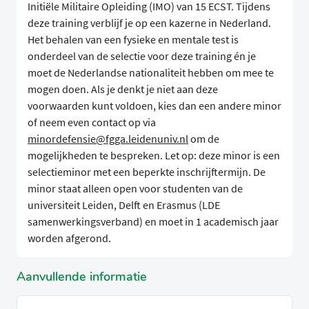
Initiële Militaire Opleiding (IMO) van 15 ECST. Tijdens
deze training verblijf je op een kazerne in Nederland.
Het behalen van een fysieke en mentale test is
onderdeel van de selectie voor deze training én je
moet de Nederlandse nationaliteit hebben om mee te
mogen doen. Als je denkt je niet aan deze
voorwaarden kunt voldoen, kies dan een andere minor
of neem even contact op via
minordefensie@fgga.leidenuniv.nl
om de
mogelijkheden te bespreken. Let op: deze minor is een
selectieminor met een beperkte inschrijftermijn. De
minor staat alleen open voor studenten van de
universiteit Leiden, Delft en Erasmus (LDE
samenwerkingsverband) en moet in 1 academisch jaar
worden afgerond.
Aanvullende informatie