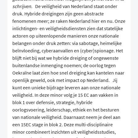
schrijven.
De veiligheid van Nederland staat onder
druk. Hybride dreigingen zijn geen abstracte
fenomenen meer; ze raken Nederland hier en nu. Onze
inlichtingen- en veiligheidsdiensten zien dat statelijke
actoren op uiteenlopende manieren onze nationale
belangen onder druk zetten: via sabotage, heimelijke
beïnvloeding, cyberaanvallen en (cyber)spionage. Het
blijft niet bij wat we hybride dreiging of ongewenste
buitenlandse inmenging noemen; de oorlog tegen
Oekraïne laat zien hoe snel dreiging kan kantelen naar
openlijk geweld, ook met impact op Nederland. Jij
kunt een unieke bijdrage leveren aan onze nationale
veiligheid. In deze minor volg je 15 EC aan vakken in
blok 1 over defensie, strategie, hybride
oorlogsvoering, leiderschap, ethiek en het besturen
van nationale veiligheid. Daarnaast neem je deel aan
een 15EC stage in blok 2. Deze multi-disciplinaire
minor combineert inzichten uit veiligheidsstudies,