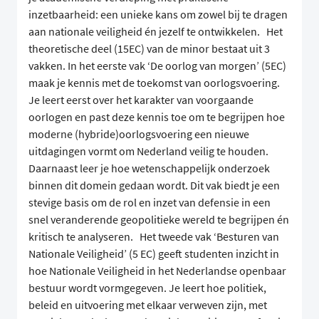
inzetbaarheid: een unieke kans om zowel bij te dragen
aan nationale veiligheid én jezelf te ontwikkelen. Het
theoretische deel (15EC) van de minor bestaat uit 3
vakken. In het eerste vak ‘De oorlog van morgen’ (5EC)
maak je kennis met de toekomst van oorlogsvoering.
Je leert eerst over het karakter van voorgaande
oorlogen en past deze kennis toe om te begrijpen hoe
moderne (hybride)oorlogsvoering een nieuwe
uitdagingen vormt om Nederland veilig te houden.
Daarnaast leer je hoe wetenschappelijk onderzoek
binnen dit domein gedaan wordt. Dit vak biedt je een
stevige basis om de rol en inzet van defensie in een
snel veranderende geopolitieke wereld te begrijpen én
kritisch te analyseren. Het tweede vak ‘Besturen van
Nationale Veiligheid’ (5 EC) geeft studenten inzicht in
hoe Nationale Veiligheid in het Nederlandse openbaar
bestuur wordt vormgegeven. Je leert hoe politiek,
beleid en uitvoering met elkaar verweven zijn, met