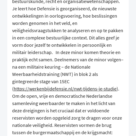
bestuurskunde, recht en organisatiewetenschappen.
Je leert hoe Defensie is georganiseerd, de nieuwste
ontwikkelingen in oorlogsvoering, hoe beslissingen
worden genomen in het veld, en
veiligheidsvraagstukken te analyseren en op te pakken
in een complexe bestuurlijke context. Dit alles geef je
vorm door jezelf te ontwikkelen in persoonlijk en
militair leiderschap. In deze minor komen theorie en
praktijk echt samen. Deelnemers van de minor volgen–
na een militaire keuring – de Nationale
Weerbaarheidstraining (NWT) in blok 2 als
gintegreerde stage van 15EC
(
https://werkenbijdefensie.nl/nwt-tijdens-je-studie
).
Om de open, vrije en democratische Nederlandse
samenleving weerbaarder te maken in het licht van
deze dreigingen is het cruciaal dat er voldoende
reservisten worden opgeleid zorg te dragen voor onze
nationale veiligheid. Reservisten vormen de brug
tussen de burgermaatschappij en de krijgsmacht: