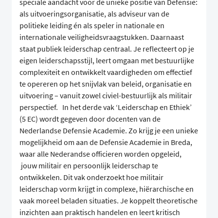
speciale aandacht voor de unieke positie van Defensie:
als uitvoeringsorganisatie, als adviseur van de
politieke leiding én als speler in nationale en
internationale veiligheidsvraagstukken. Daarnaast
staat publiek leiderschap centraal. Je reflecteert op je
eigen leiderschapsstijl, leert omgaan met bestuurlijke
complexiteit en ontwikkelt vaardigheden om effectief
te opereren op het snijvlak van beleid, organisatie en
uitvoering – vanuit zowel civiel-bestuurlijk als militair
perspectief. In het derde vak ‘Leiderschap en Ethiek’
(5 EC) wordt gegeven door docenten van de
Nederlandse Defensie Academie. Zo krijg je een unieke
mogelijkheid om aan de Defensie Academie in Breda,
waar alle Nederandse officieren worden opgeleid,
jouw militair en persoonlijk leiderschap te
ontwikkelen. Dit vak onderzoekt hoe militair
leiderschap vorm krijgt in complexe, hiërarchische en
vaak moreel beladen situaties. Je koppelt theoretische
inzichten aan praktisch handelen en leert kritisch