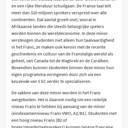
en een rijke literatuur schuilgaan. De Franse taal telt
meer dan 320 miljoen sprekers verspreid over alle
continenten. Dat aantal groeit snel, vooral in
Afrikaanse landen die steeds belangrijke spelers
worden binnen de wereldeconomie. In deze minor
verstevigen studenten niet alleen hun taalvaardigheid
in het Frans, ze maken ook kennis met de recente
geschiedenis en cultuur van de Franstalige wereld als
geheel, van Canada tot de Maghreb en de Caraïben.
Bovendien kunnen studenten binnen deze minor hun
eigen programma vormgeven door zich via een
keuzevak van 5 EC verder te specialiseren.
De vakken van deze minor worden in het Frans
aangeboden. Het is daarom nodig om een redelijk
niveau Frans te hebben bij aanvang van de minor
(eindexamenniveau Frans VWO, A2/B1). Studenten met
een hoog niveau Frans (B2 of
hoger/moedertaalsprekers) kunnen langue française