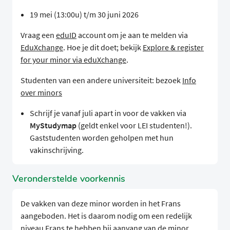
19 mei (13:00u) t/m 30 juni 2026
Vraag een
eduID
account om je aan te melden via
EduXchange
. Hoe je dit doet; bekijk
Explore & register
for your minor via eduXchange
.
Studenten van een andere universiteit: bezoek
Info
over minors
Schrijf je vanaf juli apart in voor de vakken via
MyStudymap
(geldt enkel voor LEI studenten!).
Gaststudenten worden geholpen met hun
vakinschrijving.
Veronderstelde voorkennis
De vakken van deze minor worden in het Frans
aangeboden. Het is daarom nodig om een redelijk
niveau Frans te hebben bij aanvang van de minor