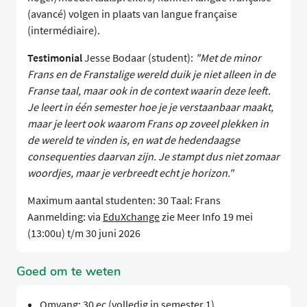
(avancé) volgen in plaats van langue française
(intermédiaire).
Testimonial
Jesse Bodaar (student):
"Met de minor
Frans en de Franstalige wereld duik je niet alleen in de
Franse taal, maar ook in de context waarin deze leeft.
Je leert in één semester hoe je je verstaanbaar maakt,
maar je leert ook waarom Frans op zoveel plekken in
de wereld te vinden is, en wat de hedendaagse
consequenties daarvan zijn. Je stampt dus niet zomaar
woordjes, maar je verbreedt echt je horizon."
Maximum aantal studenten: 30 Taal: Frans
Aanmelding: via
EduXchange
zie Meer Info 19 mei
(13:00u) t/m 30 juni 2026
Goed om te weten
Omvang: 30 ec (volledig in semester 1)