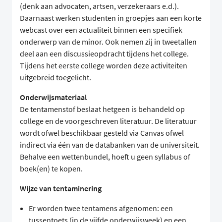
(denk aan advocaten, artsen, verzekeraars e.d.).
Daarnaast werken studenten in groepjes aan een korte
webcast over een actualiteit binnen een specifiek
onderwerp van de minor. Ook nemen zij in tweetallen
deel aan een discussieopdracht tijdens het college.
Tijdens het eerste college worden deze activiteiten
uitgebreid toegelicht.
Onderwijsmateriaal
De tentamenstof beslaat hetgeen is behandeld op
college en de voorgeschreven literatuur. De literatuur
wordt ofwel beschikbaar gesteld via Canvas ofwel
indirect via één van de databanken van de universiteit.
Behalve een wettenbundel, hoeft u geen syllabus of
boek(en) te kopen.
Wijze van tentaminering
Er worden twee tentamens afgenomen: een
tussentoets (in de vijfde onderwijsweek) en een