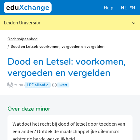
Help
NL
EN
Leiden University
Onderwijsaanbod
Dood en Letsel: voorkomen, vergoeden en vergelden
Dood en Letsel: voorkomen,
vergoeden en vergelden
LDE alliantie
RMIN03
Recht
Over deze minor
Wat doet het recht bij dood of letsel door toedoen van
een ander? Ontdek de maatschappelijke dilemma’s
achter de harde werkelijkheid.