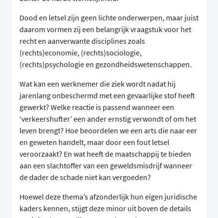
Dood en letsel zijn geen lichte onderwerpen, maar juist
daarom vormen zij een belangrijk vraagstuk voor het
recht en aanverwante disciplines zoals
(rechts)economie, (rechts)sociologie,
(rechts)psychologie en gezondheidswetenschappen.
Wat kan een werknemer die ziek wordt nadat hij
jarenlang onbeschermd met een gevaarlijke stof heeft
gewerkt? Welke reactie is passend wanneer een
‘verkeershufter’ een ander ernstig verwondt of om het
leven brengt? Hoe beoordelen we een arts die naar eer
en geweten handelt, maar door een fout letsel
veroorzaakt? En wat heeft de maatschappij te bieden
aan een slachtoffer van een geweldsmisdrijf wanneer
de dader de schade niet kan vergoeden?
Hoewel deze thema’s afzonderlijk hun eigen juridische
kaders kennen, stijgt deze minor uit boven de details