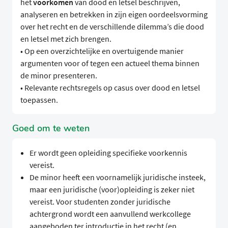
het
voorkomen
van dood en letsel beschrijven,
analyseren en betrekken in zijn eigen oordeelsvorming
over het recht en de verschillende dilemma’s die dood
en letsel met zich brengen.
• Op een overzichtelijke en overtuigende manier
argumenten voor of tegen een actueel thema binnen
de minor presenteren.
• Relevante rechtsregels op casus over dood en letsel
toepassen.
Goed om te weten
Er wordt geen opleiding specifieke voorkennis
vereist.
De minor heeft een voornamelijk juridische insteek,
maar een juridische (voor)opleiding is zeker niet
vereist. Voor studenten zonder juridische
achtergrond wordt een aanvullend werkcollege
aangeboden ter introductie in het recht (en