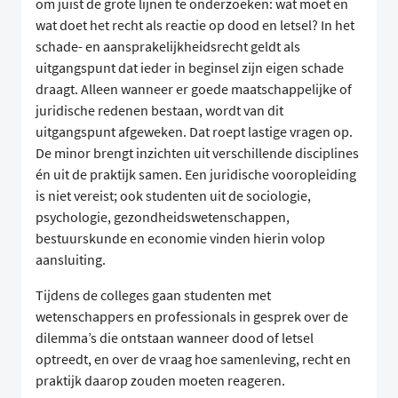
om juist de grote lijnen te onderzoeken: wat moet en
wat doet het recht als reactie op dood en letsel? In het
schade- en aansprakelijkheidsrecht geldt als
uitgangspunt dat ieder in beginsel zijn eigen schade
draagt. Alleen wanneer er goede maatschappelijke of
juridische redenen bestaan, wordt van dit
uitgangspunt afgeweken. Dat roept lastige vragen op.
De minor brengt inzichten uit verschillende disciplines
én uit de praktijk samen. Een juridische vooropleiding
is niet vereist; ook studenten uit de sociologie,
psychologie, gezondheidswetenschappen,
bestuurskunde en economie vinden hierin volop
aansluiting.
Tijdens de colleges gaan studenten met
wetenschappers en professionals in gesprek over de
dilemma’s die ontstaan wanneer dood of letsel
optreedt, en over de vraag hoe samenleving, recht en
praktijk daarop zouden moeten reageren.