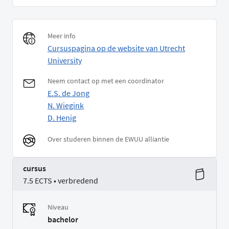
Meer info
Cursuspagina op de website van Utrecht
University
Neem contact op met een coordinator
E.S. de Jong
N. Wiegink
D. Henig
Over studeren binnen de EWUU alliantie
cursus
7.5 ECTS • verbredend
Niveau
bachelor