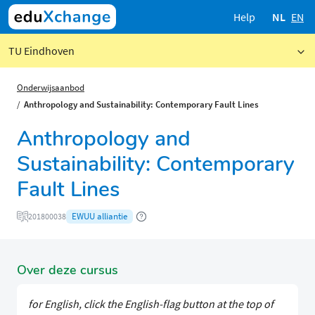
Help
NL
EN
TU Eindhoven
Onderwijsaanbod
Anthropology and Sustainability: Contemporary Fault Lines
Anthropology and
Sustainability: Contemporary
Fault Lines
EWUU alliantie
201800038
Over deze cursus
for English, click the English-flag button at the top of