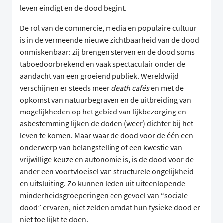
leven eindigt en de dood begint.
De rol van de commercie, media en populaire cultuur
is in de vermeende nieuwe zichtbaarheid van de dood
onmiskenbaar: zij brengen sterven en de dood soms
taboedoorbrekend en vaak spectaculair onder de
aandacht van een groeiend publiek. Wereldwijd
verschijnen er steeds meer
death cafés
en met de
opkomst van natuurbegraven en de uitbreiding van
mogelijkheden op het gebied van lijkbezorging en
asbestemming lijken de doden (weer) dichter bij het
leven te komen. Maar waar de dood voor de één een
onderwerp van belangstelling of een kwestie van
vrijwillige keuze en autonomie is, is de dood voor de
ander een voortvloeisel van structurele ongelijkheid
en uitsluiting. Zo kunnen leden uit uiteenlopende
minderheidsgroeperingen een gevoel van “sociale
dood” ervaren, niet zelden omdat hun fysieke dood er
niet toe lijkt te doen.