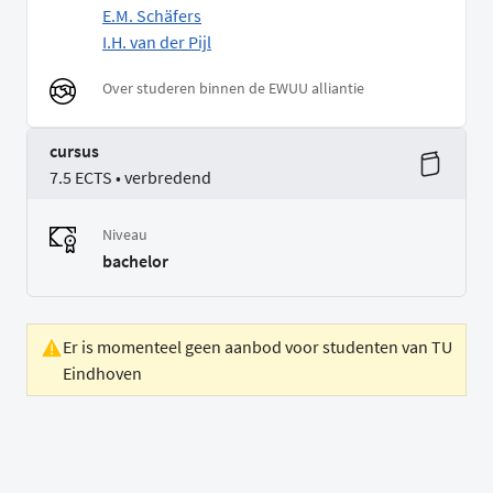
E.M. Schäfers
I.H. van der Pijl
Over studeren binnen de EWUU alliantie
cursus
7.5 ECTS • verbredend
Niveau
bachelor
Er is momenteel geen aanbod voor studenten van TU
Eindhoven