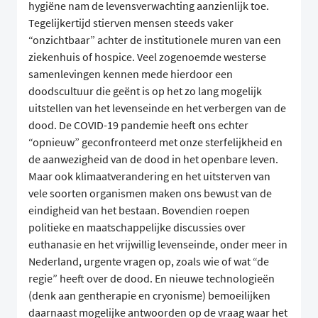
hygiëne nam de levensverwachting aanzienlijk toe.
Tegelijkertijd stierven mensen steeds vaker
“onzichtbaar” achter de institutionele muren van een
ziekenhuis of hospice. Veel zogenoemde westerse
samenlevingen kennen mede hierdoor een
doodscultuur die geënt is op het zo lang mogelijk
uitstellen van het levenseinde en het verbergen van de
dood. De COVID-19 pandemie heeft ons echter
“opnieuw” geconfronteerd met onze sterfelijkheid en
de aanwezigheid van de dood in het openbare leven.
Maar ook klimaatverandering en het uitsterven van
vele soorten organismen maken ons bewust van de
eindigheid van het bestaan. Bovendien roepen
politieke en maatschappelijke discussies over
euthanasie en het vrijwillig levenseinde, onder meer in
Nederland, urgente vragen op, zoals wie of wat “de
regie” heeft over de dood. En nieuwe technologieën
(denk aan gentherapie en cryonisme) bemoeilijken
daarnaast mogelijke antwoorden op de vraag waar het