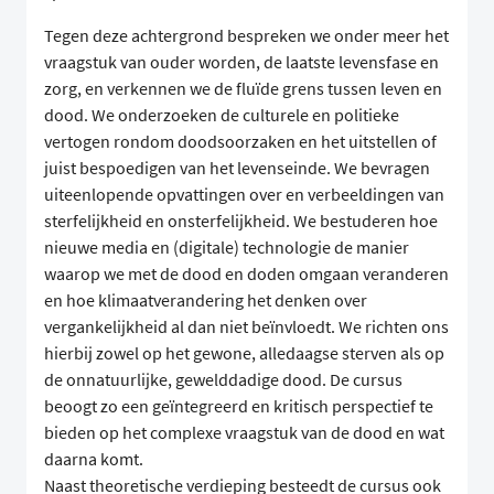
Tegen deze achtergrond bespreken we onder meer het
vraagstuk van ouder worden, de laatste levensfase en
zorg, en verkennen we de fluïde grens tussen leven en
dood. We onderzoeken de culturele en politieke
vertogen rondom doodsoorzaken en het uitstellen of
juist bespoedigen van het levenseinde. We bevragen
uiteenlopende opvattingen over en verbeeldingen van
sterfelijkheid en onsterfelijkheid. We bestuderen hoe
nieuwe media en (digitale) technologie de manier
waarop we met de dood en doden omgaan veranderen
en hoe klimaatverandering het denken over
vergankelijkheid al dan niet beïnvloedt. We richten ons
hierbij zowel op het gewone, alledaagse sterven als op
de onnatuurlijke, gewelddadige dood. De cursus
beoogt zo een geïntegreerd en kritisch perspectief te
bieden op het complexe vraagstuk van de dood en wat
daarna komt.
Naast theoretische verdieping besteedt de cursus ook