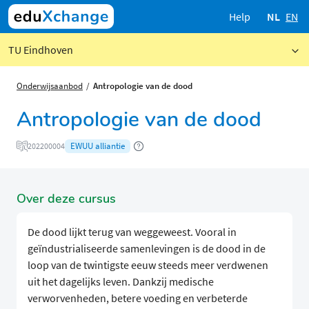
Help
NL
EN
TU Eindhoven
Onderwijsaanbod
Antropologie van de dood
Antropologie van de dood
EWUU alliantie
202200004
Over deze cursus
De dood lijkt terug van weggeweest. Vooral in
geïndustrialiseerde samenlevingen is de dood in de
loop van de twintigste eeuw steeds meer verdwenen
uit het dagelijks leven. Dankzij medische
verworvenheden, betere voeding en verbeterde