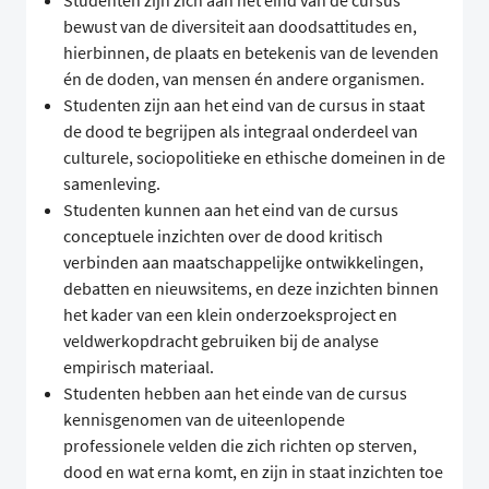
Studenten zijn zich aan het eind van de cursus
bewust van de diversiteit aan doodsattitudes en,
hierbinnen, de plaats en betekenis van de levenden
én de doden, van mensen én andere organismen.
Studenten zijn aan het eind van de cursus in staat
de dood te begrijpen als integraal onderdeel van
culturele, sociopolitieke en ethische domeinen in de
samenleving.
Studenten kunnen aan het eind van de cursus
conceptuele inzichten over de dood kritisch
verbinden aan maatschappelijke ontwikkelingen,
debatten en nieuwsitems, en deze inzichten binnen
het kader van een klein onderzoeksproject en
veldwerkopdracht gebruiken bij de analyse
empirisch materiaal.
Studenten hebben aan het einde van de cursus
kennisgenomen van de uiteenlopende
professionele velden die zich richten op sterven,
dood en wat erna komt, en zijn in staat inzichten toe