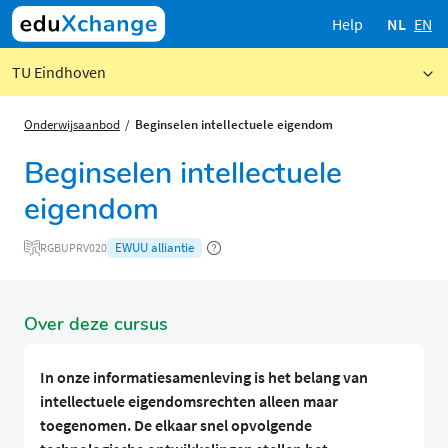
Help
NL
EN
TU Eindhoven
Onderwijsaanbod
Beginselen intellectuele eigendom
Beginselen intellectuele
eigendom
EWUU alliantie
RGBUPRV020
Over deze cursus
In onze informatiesamenleving is het belang van
intellectuele eigendomsrechten alleen maar
toegenomen. De elkaar snel opvolgende