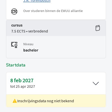
J.R. Torenbosch
Over studeren binnen de EWUU alliantie
cursus
7.5 ECTS • verbredend
Niveau
bachelor
Startdata
8 feb 2027
tot
25 apr 2027
Inschrijvingsdata nog niet bekend
Locatie
Utrecht
Voertaal
Nederlands