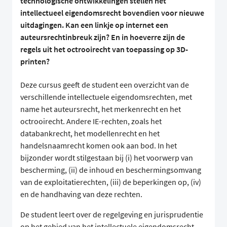
technologische ontwikkelingen stellen het
intellectueel eigendomsrecht bovendien voor nieuwe
uitdagingen. Kan een linkje op internet een
auteursrechtinbreuk zijn? En in hoeverre zijn de
regels uit het octrooirecht van toepassing op 3D-
printen?
Deze cursus geeft de student een overzicht van de
verschillende intellectuele eigendomsrechten, met
name het auteursrecht, het merkenrecht en het
octrooirecht. Andere IE-rechten, zoals het
databankrecht, het modellenrecht en het
handelsnaamrecht komen ook aan bod. In het
bijzonder wordt stilgestaan bij (i) het voorwerp van
bescherming, (ii) de inhoud en beschermingsomvang
van de exploitatierechten, (iii) de beperkingen op, (iv)
en de handhaving van deze rechten.
De student leert over de regelgeving en jurisprudentie
op het gebied van het intellectuele eigendomsrecht.