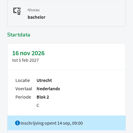
Niveau
bachelor
Startdata
16 nov 2026
tot
5 feb 2027
Locatie
Utrecht
Voertaal
Nederlands
Periode
Blok 2
C
Inschrijving opent 14 sep, 09:00