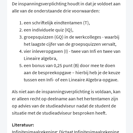
De inspanningsverplichting houdt in dat je voldoet aan
alle van de onderstaande drie voorwaarden:
een schriftelijk eindtentamen (T),
een individuele quiz (IQ),
groepsquizzen (GQ) in de werkcolleges - waarbij
het laagste cijfer van de groepsquizzen vervalt,
vier inleveropgaven (I) - twee van Infi en twee van
Lineaire algebra,
een bonus van 0,25 punt (B) door mee te doen
aan de bespreekopgave – hierbij heb je de keuze
tussen een Infi- of een Lineaire Algebra-opgave.
Als niet aan de inspanningsverplichting is voldaan, kan
er alleen recht op deelname aan het hertentamen zijn
op advies van de studieadviseur nadat de student de
situatie met de studieadviseur besproken heeft.
Literatuur:
Infinitesimaalrekening: Dictaat Infinitesimaalrekening