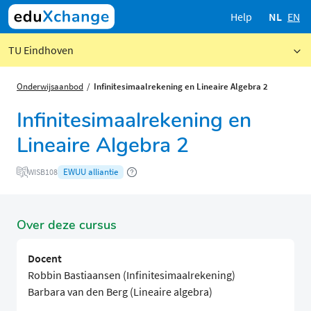
Help
NL
EN
TU Eindhoven
Onderwijsaanbod
Infinitesimaalrekening en Lineaire Algebra 2
Infinitesimaalrekening en
Lineaire Algebra 2
EWUU alliantie
WISB108
Over deze cursus
Docent
Robbin Bastiaansen (Infinitesimaalrekening)
Barbara van den Berg (Lineaire algebra)