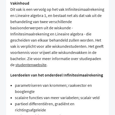
Vakinhoud
Dit vak is een vervolg op het vak Infinitesimaalrekening
en Lineaire algebra 1, en bestaat net als dat vak uit de
behandeling van twee verschillende
basisonderwerpen uit de wiskunde -
Infinitesimaalrekening en Lineaire algebra - die
gescheiden van elkaar behandeld zullen worden. Het
vak is verplicht voor alle wiskundestudenten. Het geeft
voorkennis voor vrijwel alle wiskundevakken in de
bachelor. Zie voor meer informatie over studiepaden
de
studentenwebsite
.
Leerdoelen van het onderdeel Infinitesimaalrekening
parametriseren van krommen; raakvector en
booglengte
scalaire functies van meer variabelen; scalair veld
partieel differentiëren, gradiënt en
richtingsafgeleide