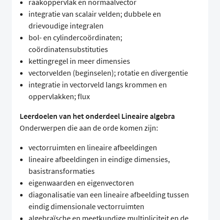
raakoppervlak en normaalvector
integratie van scalair velden; dubbele en
drievoudige integralen
bol- en cylindercoördinaten;
coördinatensubstituties
kettingregel in meer dimensies
vectorvelden (beginselen); rotatie en divergentie
integratie in vectorveld langs krommen en
oppervlakken; flux
Leerdoelen van het onderdeel Lineaire algebra
Onderwerpen die aan de orde komen zijn:
vectorruimten en lineaire afbeeldingen
lineaire afbeeldingen in eindige dimensies,
basistransformaties
eigenwaarden en eigenvectoren
diagonalisatie van een lineaire afbeelding tussen
eindig dimensionale vectorruimten
algebraïsche en meetkundige multipliciteit en de