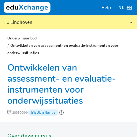
Help
NL
EN
TU Eindhoven
Onderwijsaanbod
Ontwikkelen van assessment- en evaluatie-instrumenten voor
onderwijssituaties
Ontwikkelen van
assessment- en evaluatie-
instrumenten voor
onderwijssituaties
EWUU alliantie
200500044
Over deze cursus