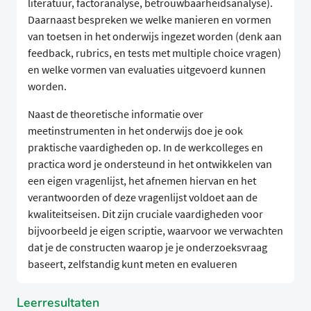
literatuur, factoranalyse, betrouwbaarheidsanalyse).
Daarnaast bespreken we welke manieren en vormen
van toetsen in het onderwijs ingezet worden (denk aan
feedback, rubrics, en tests met multiple choice vragen)
en welke vormen van evaluaties uitgevoerd kunnen
worden.
Naast de theoretische informatie over
meetinstrumenten in het onderwijs doe je ook
praktische vaardigheden op. In de werkcolleges en
practica word je ondersteund in het ontwikkelen van
een eigen vragenlijst, het afnemen hiervan en het
verantwoorden of deze vragenlijst voldoet aan de
kwaliteitseisen. Dit zijn cruciale vaardigheden voor
bijvoorbeeld je eigen scriptie, waarvoor we verwachten
dat je de constructen waarop je je onderzoeksvraag
baseert, zelfstandig kunt meten en evalueren
Leerresultaten