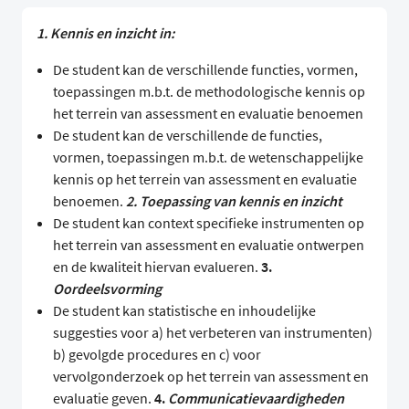
1. Kennis en inzicht in:
De student kan de verschillende functies, vormen,
toepassingen m.b.t. de methodologische kennis op
het terrein van assessment en evaluatie benoemen
De student kan de verschillende de functies,
vormen, toepassingen m.b.t. de wetenschappelijke
kennis op het terrein van assessment en evaluatie
benoemen.
2. Toepassing van kennis en inzicht
De student kan context specifieke instrumenten op
het terrein van assessment en evaluatie ontwerpen
en de kwaliteit hiervan evalueren.
3.
Oordeelsvorming
De student kan statistische en inhoudelijke
suggesties voor a) het verbeteren van instrumenten)
b) gevolgde procedures en c) voor
vervolgonderzoek op het terrein van assessment en
evaluatie geven.
4.
Communicatievaardigheden