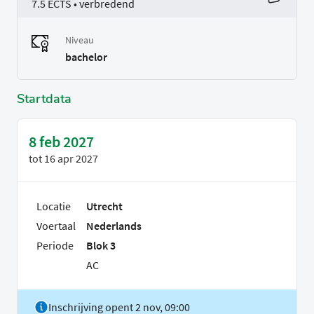
7.5 ECTS • verbredend
Niveau
bachelor
Startdata
8 feb 2027
tot
16 apr 2027
Locatie
Utrecht
Voertaal
Nederlands
Periode
Blok 3
AC
Inschrijving opent 2 nov, 09:00