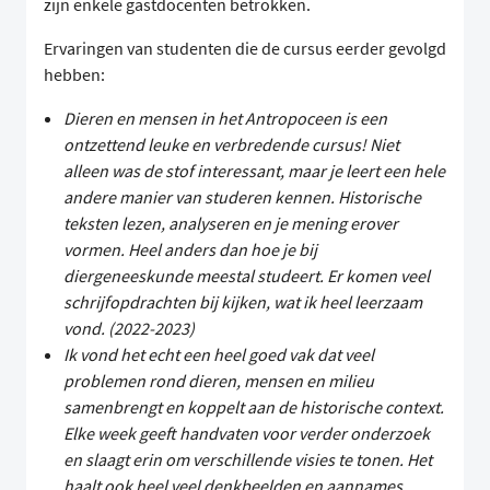
zijn enkele gastdocenten betrokken.
Ervaringen van studenten die de cursus eerder gevolgd
hebben:
Dieren en mensen in het Antropoceen is een
ontzettend leuke en verbredende cursus! Niet
alleen was de stof interessant, maar je leert een hele
andere manier van studeren kennen. Historische
teksten lezen, analyseren en je mening erover
vormen. Heel anders dan hoe je bij
diergeneeskunde meestal studeert. Er komen veel
schrijfopdrachten bij kijken, wat ik heel leerzaam
vond. (2022-2023)
Ik vond het echt een heel goed vak dat veel
problemen rond dieren, mensen en milieu
samenbrengt en koppelt aan de historische context.
Elke week geeft handvaten voor verder onderzoek
en slaagt erin om verschillende visies te tonen. Het
haalt ook heel veel denkbeelden en aannames