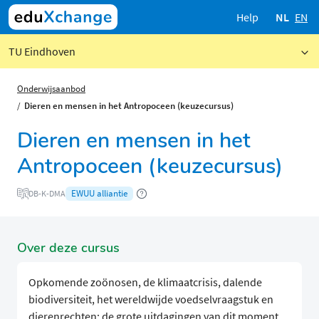
Help
NL
EN
TU Eindhoven
Onderwijsaanbod
Dieren en mensen in het Antropoceen (keuzecursus)
Dieren en mensen in het
Antropoceen (keuzecursus)
EWUU alliantie
DB-K-DMA
Over deze cursus
Opkomende zoönosen, de klimaatcrisis, dalende
biodiversiteit, het wereldwijde voedselvraagstuk en
dierenrechten: de grote uitdagingen van dit moment