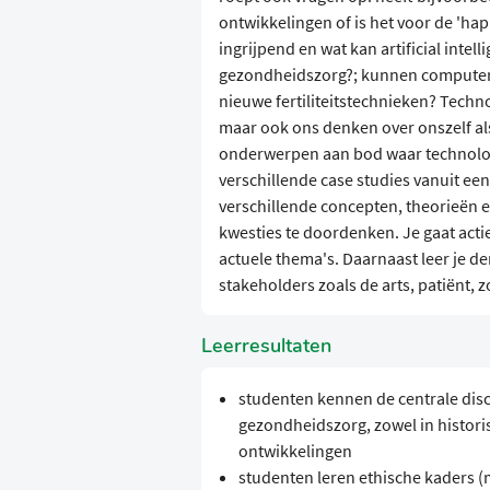
ontwikkelingen of is het voor de 'hap
ingrijpend en wat kan artificial inte
gezondheidszorg?; kunnen computers
nieuwe fertiliteitstechnieken? Techno
maar ook ons denken over onszelf al
onderwerpen aan bod waar technologi
verschillende case studies vanuit ee
verschillende concepten, theorieën
kwesties te doordenken. Je gaat acti
actuele thema's. Daarnaast leer je de
stakeholders zoals de arts, patiënt,
Leerresultaten
studenten kennen de centrale disc
gezondheidszorg, zowel in historis
ontwikkelingen
studenten leren ethische kaders 