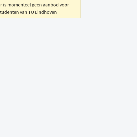
Er is momenteel geen aanbod voor
studenten van TU Eindhoven