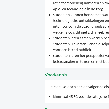
reflectiemodellen) hanteren en to
op AI en technologie in de zorg
studenten kunnen benoemen wat e
technologische ontwikkelingen en 
intelligence in de gezondheidszorg
welke risico's dit met zich meebr
studenten leren samenwerken rond
studenten uit verschillende disci
voor een breed publiek.
studenten leren het perspectief va
beleidsmaker in te nemen met betr
Voorkennis
Je moet voldoen aan de volgende ei
Minimaal 45 EC voor de categorie 1