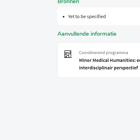
Bronnen
Yet to be specified
Aanvullende informatie
Coordinerend programma
Minor Medical Humanities: e
interdisciplinair perspectief