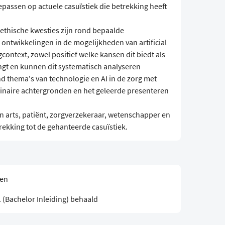
epassen op actuele casuïstiek die betrekking heeft
thische kwesties zijn rond bepaalde
ontwikkelingen in de mogelijkheden van artificial
context, zowel positief welke kansen dit biedt als
engt en kunnen dit systematisch analyseren
 thema's van technologie en AI in de zorg met
plinaire achtergronden en het geleerde presenteren
n arts, patiënt, zorgverzekeraar, wetenschapper en
ekking tot de gehanteerde casuïstiek.
sen
 (Bachelor Inleiding) behaald