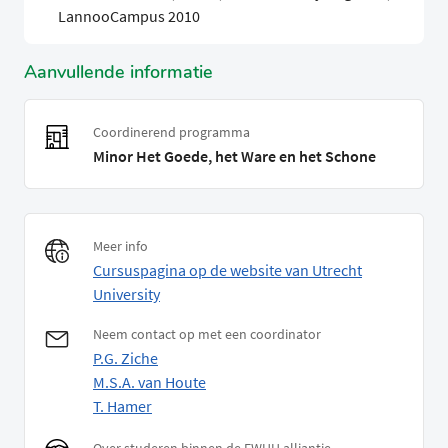
LannooCampus 2010
Aanvullende informatie
Coordinerend programma
Minor Het Goede, het Ware en het Schone
Meer info
Cursuspagina op de website van Utrecht
University
Neem contact op met een coordinator
P.G. Ziche
M.S.A. van Houte
T. Hamer