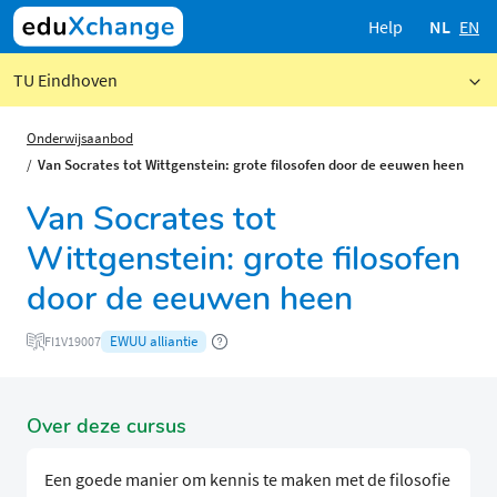
Help
NL
EN
TU Eindhoven
Onderwijsaanbod
Van Socrates tot Wittgenstein: grote filosofen door de eeuwen heen
Van Socrates tot
Wittgenstein: grote filosofen
door de eeuwen heen
EWUU alliantie
FI1V19007
Over deze cursus
Een goede manier om kennis te maken met de filosofie