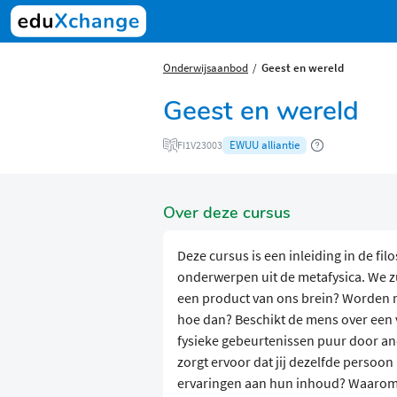
Onderwijsaanbod
Geest en wereld
Geest en wereld
EWUU alliantie
FI1V23003
Over deze cursus
Deze cursus is een inleiding in de fi
onderwerpen uit de metafysica. We zu
een product van ons brein? Worden me
hoe dan? Beschikt de mens over een
fysieke gebeurtenissen puur door an
zorgt ervoor dat jij dezelfde persoo
ervaringen aan hun inhoud? Waarom i