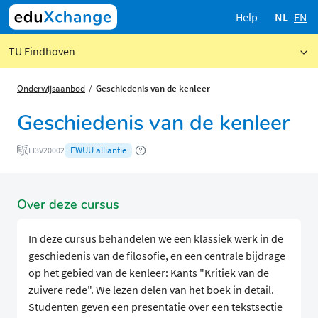
Help
NL
EN
TU Eindhoven
Onderwijsaanbod
Geschiedenis van de kenleer
Geschiedenis van de kenleer
EWUU alliantie
FI3V20002
Over deze cursus
In deze cursus behandelen we een klassiek werk in de
geschiedenis van de filosofie, en een centrale bijdrage
op het gebied van de kenleer: Kants "Kritiek van de
zuivere rede". We lezen delen van het boek in detail.
Studenten geven een presentatie over een tekstsectie