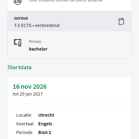
Over studeren binnen de EWUU alliantie
cursus
7.5 ECTS • verbredend
Niveau
bachelor
Startdata
16 nov 2026
tot
29 jan 2027
Locatie
Utrecht
Voertaal
Engels
Periode
Blok 2