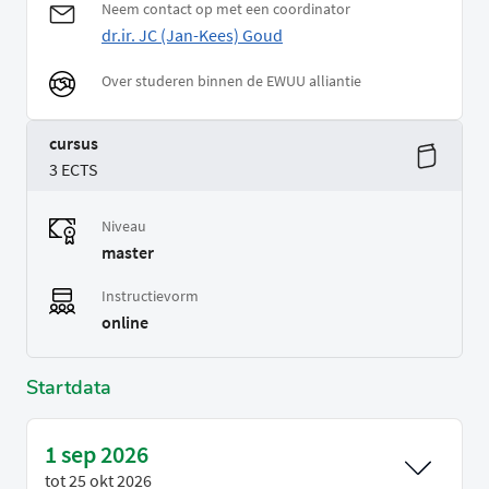
Neem contact op met een coordinator
dr.ir. JC (Jan-Kees) Goud
Over studeren binnen de EWUU alliantie
cursus
3 ECTS
Niveau
master
Instructievorm
online
Startdata
1 sep 2026
tot
25 okt 2026