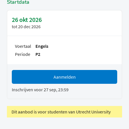
Startdata
26 okt 2026
tot
20 dec 2026
Voertaal
Engels
Periode
P2
Aanmelden
Inschrijven voor 27 sep, 23:59
Dit aanbod is voor studenten van Utrecht University