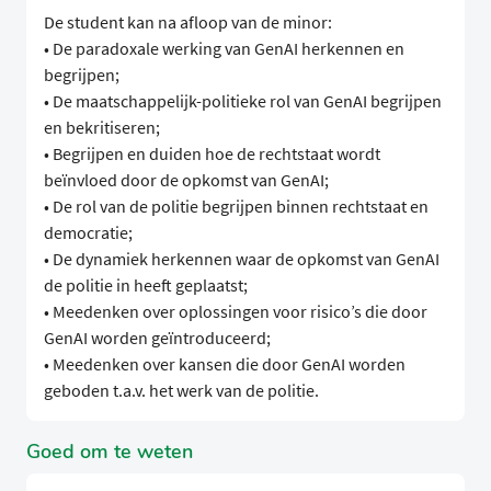
De student kan na afloop van de minor:
• De paradoxale werking van GenAI herkennen en
begrijpen;
• De maatschappelijk-politieke rol van GenAI begrijpen
en bekritiseren;
• Begrijpen en duiden hoe de rechtstaat wordt
beïnvloed door de opkomst van GenAI;
• De rol van de politie begrijpen binnen rechtstaat en
democratie;
• De dynamiek herkennen waar de opkomst van GenAI
de politie in heeft geplaatst;
• Meedenken over oplossingen voor risico’s die door
GenAI worden geïntroduceerd;
• Meedenken over kansen die door GenAI worden
geboden t.a.v. het werk van de politie.
Goed om te weten