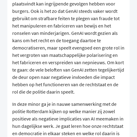
plaatsvindt kan ingrijpende gevolgen hebben voor
burgers. Ook is het zo dat GenAI steeds vaker wordt
gebruikt om strafbare feiten te plegen van fraude tot
het manipuleren en fabriceren van bewijs en het
ronselen van minderjarigen. GenAI wordt gezien als
kans om het recht en de toegang daartoe te
democratiseren, maar speelt evengoed een grote rol in
het vergroten van maatschappelijke polarisering en
het fabriceren en verspreiden van nepnieuws. Om kort
te gaan: de vele beloften van GenAI zetten tegelijkertijd
de deur open naar negatieve invloeden die impact
hebben op het functioneren van de rechtstaat en de
rol die de politie daarin speelt.
In deze minor ga je in nauwe samenwerking met de
politie Rotterdam kijken op welke manier zij zowel
positieve als negatieve implicaties van AI meemaken in
hun dagelijkse werk. Je gaat leren hoe onze rechtstaat
en democratie in elkaar steken en welke rol daarin is