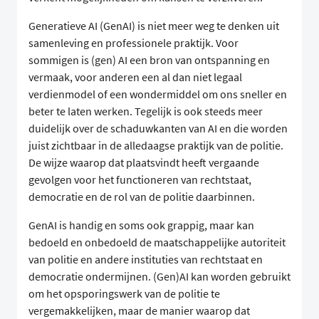
Generatieve AI (GenAI) is niet meer weg te denken uit
samenleving en professionele praktijk. Voor
sommigen is (gen) AI een bron van ontspanning en
vermaak, voor anderen een al dan niet legaal
verdienmodel of een wondermiddel om ons sneller en
beter te laten werken. Tegelijk is ook steeds meer
duidelijk over de schaduwkanten van AI en die worden
juist zichtbaar in de alledaagse praktijk van de politie.
De wijze waarop dat plaatsvindt heeft vergaande
gevolgen voor het functioneren van rechtstaat,
democratie en de rol van de politie daarbinnen.
GenAI is handig en soms ook grappig, maar kan
bedoeld en onbedoeld de maatschappelijke autoriteit
van politie en andere instituties van rechtstaat en
democratie ondermijnen. (Gen)AI kan worden gebruikt
om het opsporingswerk van de politie te
vergemakkelijken, maar de manier waarop dat