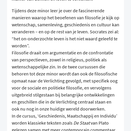
Tijdens deze minor leer je over de fascinerende
manieren waarop het beoefenen van filosofie je kijk op
wetenschap, samenleving, geschiedenis en cultuur kan
veranderen – en op de rest van je leven. Socrates zei al:
“het on-onderzochte leven is het niet waard geleefd te
worden”.
Filosofie draait om argumentatie en de confrontatie
van perspectieven, zowel in religieus, politiek als
wetenschappelijke zin. In de twee cursussen die
behoren tot deze minor wordt dan ook de filosofische
opmaat naar de Verlichting gevolgd, met specifiek oog
voor de sociale en politieke filosofie, en vervolgens
uitgebreid stilgestaan bij belangrijke ontwikkelingen
en geschillen die in de Verlichting centraal staan en
ook nu nog in onze huidige wereld doorwerken.
In de cursus, ‘Geschiedenis, Maatschappij en Individu’
worden klassieke teksten zoals
De Staat
van Plato
gelezen samen met meer contemporain commentaar.