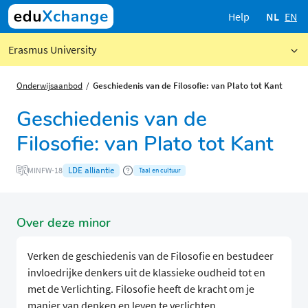
Help
NL
EN
Erasmus University
Onderwijsaanbod
Geschiedenis van de Filosofie: van Plato tot Kant
Geschiedenis van de
Filosofie: van Plato tot Kant
LDE alliantie
MINFW-18
Taal en cultuur
Over deze minor
Verken de geschiedenis van de Filosofie en bestudeer
invloedrijke denkers uit de klassieke oudheid tot en
met de Verlichting. Filosofie heeft de kracht om je
manier van denken en leven te verlichten.