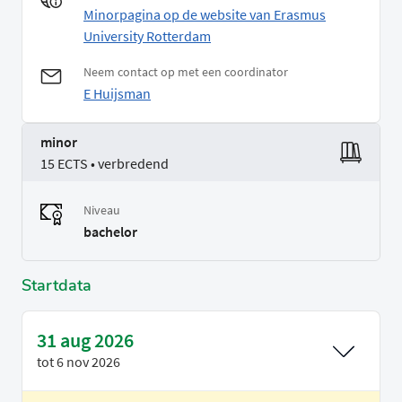
Minorpagina op de website van Erasmus
University Rotterdam
Neem contact op met een coordinator
E Huijsman
minor
15 ECTS • verbredend
Niveau
bachelor
Startdata
31 aug 2026
tot
6 nov 2026