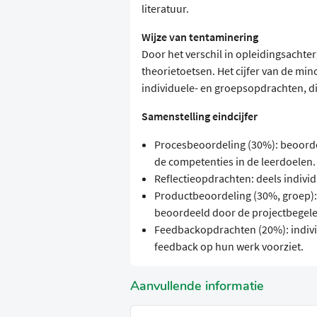
literatuur.
Wijze van tentaminering
Door het verschil in opleidingsacht
theorietoetsen. Het cijfer van de mi
individuele- en groepsopdrachten, di
Samenstelling eindcijfer
Procesbeoordeling (30%): beoordel
de competenties in de leerdoelen.
Reflectieopdrachten: deels indivi
Productbeoordeling (30%, groep):
beoordeeld door de projectbegele
Feedbackopdrachten (20%): indivi
feedback op hun werk voorziet.
Aanvullende informatie