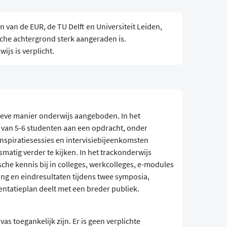
 van de EUR, de TU Delft en Universiteit Leiden,
sche achtergrond sterk aangeraden is.
js is verplicht.
tieve manier onderwijs aangeboden. In het
m van 5-6 studenten aan een opdracht, onder
 Inspiratiesessies en intervisiebijeenkomsten
matig verder te kijken. In het trackonderwijs
sche kennis bij in colleges, werkcolleges, e-modules
gang en eindresultaten tijdens twee symposia,
ntatieplan deelt met een breder publiek.
s toegankelijk zijn. Er is geen verplichte