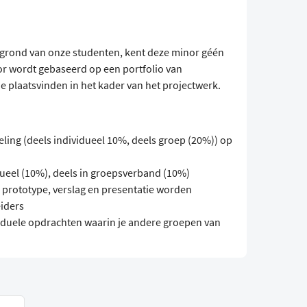
ergrond van onze studenten, kent deze minor géén
nor wordt gebaseerd op een portfolio van
e plaatsvinden in het kader van het projectwerk.
ing (deels individueel 10%, deels groep (20%)) op
dueel (10%), deels in groepsverband (10%)
 prototype, verslag en presentatie worden
iders
duele opdrachten waarin je andere groepen van