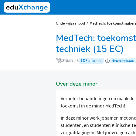
Onderwijsaanbod
MedTech: toekomstmakers i
MedTech: toekomst
techniek (15 EC)
LDE alliantie
GENMIN118
Gezondheidszorg
Over deze minor
Verbeter behandelingen en maak de 
toekomst in de minor MedTech!
In deze minor werk je samen met on
studenten, en studenten Klinische T
zorguitdagingen. Met jouw eigen achte