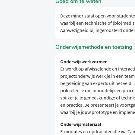
Goed om te weten
Deze minor staat open voor studenten
waarbij een technische of (bio)medi
Aanwezigheid bij ingeroosterd onderwi
Onderwijsmethode en toetsing
Onderwijswerkvormen
Er wordt op afwisselende en interac
projectonderwijs werk je in een tea
begeleiding van experts uit het veld.
prikkelen je om inhoudelijk en proces
spijker je je geneeskundige of techni
en practica. Je presenteert je voort
waarbij je jouw prototype en impleme
Onderwijsmateriaal
E-modules en opdrachten die via Canva