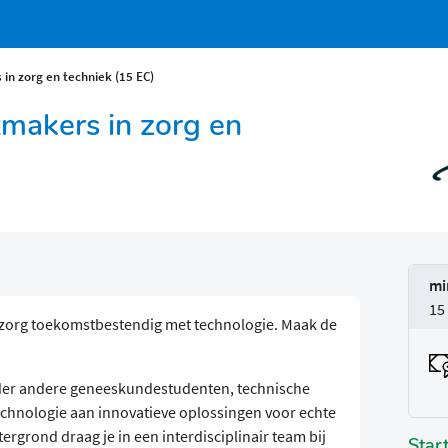
n zorg en techniek (15 EC)
makers in zorg en
mi
15
zorg toekomstbestendig met technologie. Maak de
der andere geneeskundestudenten, technische
echnologie aan innovatieve oplossingen voor echte
rgrond draag je in een interdisciplinair team bij
Star