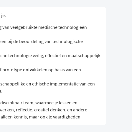
 je:
ng van veelgebruikte medische technologieën
n bij de beoordeling van technologische
he technologie veilig, effectief en maatschappelijk
f prototype ontwikkelen op basis van een
tschappelijke en ethische implementatie van een
n.
rdisciplinair team, waarmee je lessen en
rken, reflectie, creatief denken, en andere
 alleen kennis, maar ook je vaardigheden.