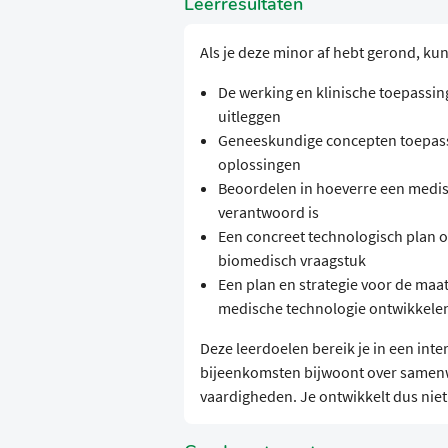
Leerresultaten
Als je deze minor af hebt gerond, kun
De werking en klinische toepassi
uitleggen
Geneeskundige concepten toepasse
oplossingen
Beoordelen in hoeverre een medisc
verantwoord is
Een concreet technologisch plan o
biomedisch vraagstuk
Een plan en strategie voor de maa
medische technologie ontwikkele
Deze leerdoelen bereik je in een inte
bijeenkomsten bijwoont over samenwe
vaardigheden. Je ontwikkelt dus niet