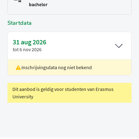
bachelor
Startdata
31 aug 2026
tot
6 nov 2026
Inschrijvingsdata nog niet bekend
Locatie
Rotterdam
Voertaal
Nederlands
Dit aanbod is geldig voor studenten van Erasmus
University