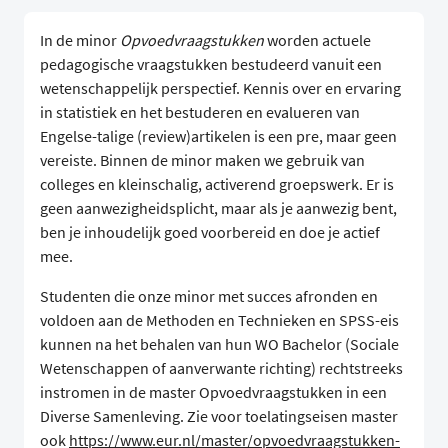
In de minor
Opvoedvraagstukken
worden actuele
pedagogische vraagstukken bestudeerd vanuit een
wetenschappelijk perspectief. Kennis over en ervaring
in statistiek en het bestuderen en evalueren van
Engelse-talige (review)artikelen is een pre, maar geen
vereiste. Binnen de minor maken we gebruik van
colleges en kleinschalig, activerend groepswerk. Er is
geen aanwezigheidsplicht, maar als je aanwezig bent,
ben je inhoudelijk goed voorbereid en doe je actief
mee.
Studenten die onze minor met succes afronden en
voldoen aan de Methoden en Technieken en SPSS-eis
kunnen na het behalen van hun WO Bachelor (Sociale
Wetenschappen of aanverwante richting) rechtstreeks
instromen in de master Opvoedvraagstukken in een
Diverse Samenleving. Zie voor toelatingseisen master
ook
https://www.eur.nl/master/opvoedvraagstukken-