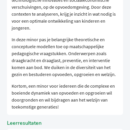
technologische innovaties en sociaaleconomische
verschuivingen, op de opvoedomgeving. Door deze
contexten te analyseren, krijg je inzicht in wat nodig is
voor een optimale ontwikkeling van kinderen en
jongeren.
In deze minor pas je belangrijke theoretische en
conceptuele modellen toe op maatschappelijke
pedagogische vraagstukken. Onderwerpen zoals
draagkracht en draaglast, preventie, en interventie
komen aan bod. We duiken in de diversiteit van het
gezin en bestuderen opvoeden, opgroeien en welzijn.
Kortom, een minor voor iedereen die de complexe en
boeiende dynamiek van opvoeden en opgroeien wil
doorgronden en wil bijdragen aan het welzijn van
toekomstige generaties!
Leerresultaten