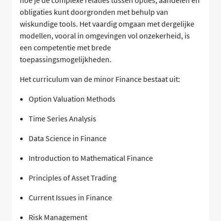
hoe je de complexe relaties tussen opties, aandelen en
obligaties kunt doorgronden met behulp van
wiskundige tools. Het vaardig omgaan met dergelijke
modellen, vooral in omgevingen vol onzekerheid, is
een competentie met brede
toepassingsmogelijkheden.
Het curriculum van de minor Finance bestaat uit:
Option Valuation Methods
Time Series Analysis
Data Science in Finance
Introduction to Mathematical Finance
Principles of Asset Trading
Current Issues in Finance
Risk Management