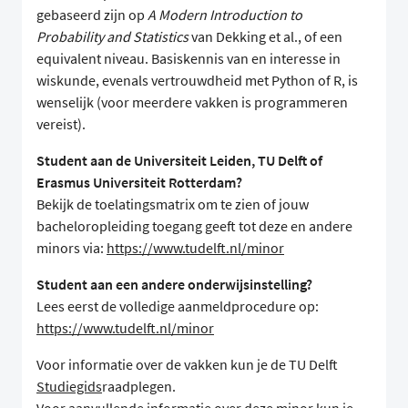
gebaseerd zijn op
A Modern Introduction to
Probability and Statistics
van Dekking et al., of een
equivalent niveau. Basiskennis van en interesse in
wiskunde, evenals vertrouwdheid met Python of R, is
wenselijk (voor meerdere vakken is programmeren
vereist).
Student aan de Universiteit Leiden, TU Delft of
Erasmus Universiteit Rotterdam?
Bekijk de toelatingsmatrix om te zien of jouw
bacheloropleiding toegang geeft tot deze en andere
minors via:
https://www.tudelft.nl/minor
Student aan een andere onderwijsinstelling?
Lees eerst de volledige aanmeldprocedure op:
https://www.tudelft.nl/minor
Voor informatie over de vakken kun je de TU Delft
Studiegids
raadplegen.