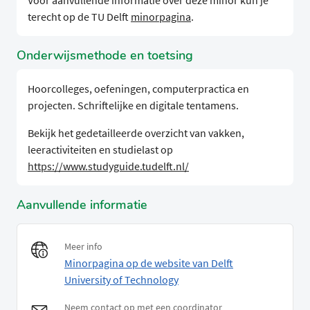
Voor aanvullende informatie over deze minor kun je
terecht op de TU Delft
minorpagina
.
Onderwijsmethode en toetsing
Hoorcolleges, oefeningen, computerpractica en
projecten. Schriftelijke en digitale tentamens.
Bekijk het gedetailleerde overzicht van vakken,
leeractiviteiten en studielast op
https://www.studyguide.tudelft.nl/
Aanvullende informatie
Meer info
Minorpagina op de website van Delft
University of Technology
Neem contact op met een coordinator