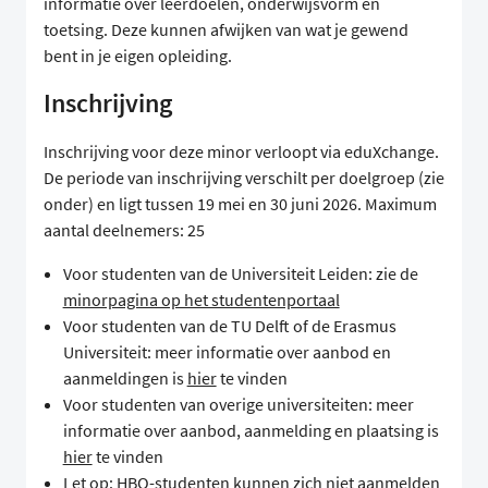
informatie over leerdoelen, onderwijsvorm en
toetsing. Deze kunnen afwijken van wat je gewend
bent in je eigen opleiding.
Inschrijving
Inschrijving voor deze minor verloopt via eduXchange.
De periode van inschrijving verschilt per doelgroep (zie
onder) en ligt tussen 19 mei en 30 juni 2026. Maximum
aantal deelnemers: 25
Voor studenten van de Universiteit Leiden: zie de
minorpagina op het studentenportaal
Voor studenten van de TU Delft of de Erasmus
Universiteit: meer informatie over aanbod en
aanmeldingen is
hier
te vinden
Voor studenten van overige universiteiten: meer
informatie over aanbod, aanmelding en plaatsing is
hier
te vinden
Let op: HBO-studenten kunnen zich niet aanmelden