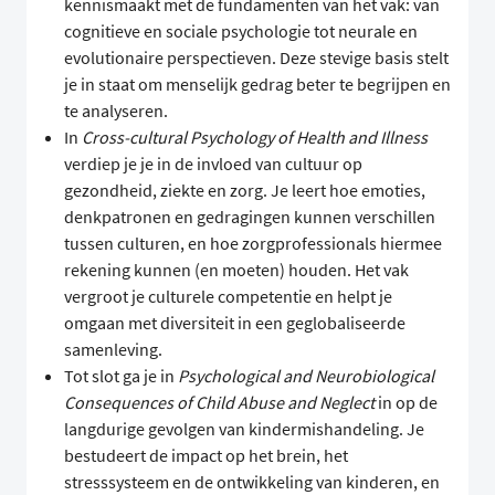
kennismaakt met de fundamenten van het vak: van
cognitieve en sociale psychologie tot neurale en
evolutionaire perspectieven. Deze stevige basis stelt
je in staat om menselijk gedrag beter te begrijpen en
te analyseren.
In
Cross-cultural Psychology of Health and Illness
verdiep je je in de invloed van cultuur op
gezondheid, ziekte en zorg. Je leert hoe emoties,
denkpatronen en gedragingen kunnen verschillen
tussen culturen, en hoe zorgprofessionals hiermee
rekening kunnen (en moeten) houden. Het vak
vergroot je culturele competentie en helpt je
omgaan met diversiteit in een geglobaliseerde
samenleving.
Tot slot ga je in
Psychological and Neurobiological
Consequences of Child Abuse and Neglect
in op de
langdurige gevolgen van kindermishandeling. Je
bestudeert de impact op het brein, het
stresssysteem en de ontwikkeling van kinderen, en