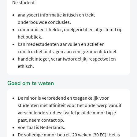
De student
analyseert informatie kritisch en trekt
onderbouwde conclusies.
communiceert helder, doelgericht en afgestemd op
het publiek.
kan medestudenten aanvullen en actief en
constructief bijdragen aan een gezamenlijk doel.
handelt integer, verantwoordelijk, respectvol en
ethisch.
Goed om te weten
De minor is verbredend en toegankelijk voor
studenten met affiniteit voor het onderwerp vanuit
verschillende studies; twijfel je of de minor bij je
past, neem contact op.
Voertaal is Nederlands.
De volledige minor betreft
20 weken (30 EC)
. Het is