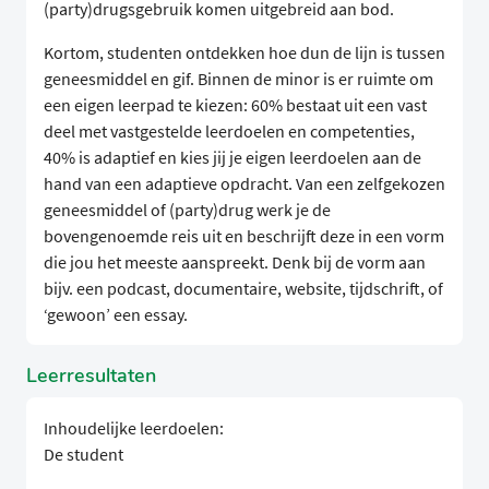
(party)drugsgebruik komen uitgebreid aan bod.
Kortom, studenten ontdekken hoe dun de lijn is tussen
geneesmiddel en gif. Binnen de minor is er ruimte om
een eigen leerpad te kiezen: 60% bestaat uit een vast
deel met vastgestelde leerdoelen en competenties,
40% is adaptief en kies jij je eigen leerdoelen aan de
hand van een adaptieve opdracht. Van een zelfgekozen
geneesmiddel of (party)drug werk je de
bovengenoemde reis uit en beschrijft deze in een vorm
die jou het meeste aanspreekt. Denk bij de vorm aan
bijv. een podcast, documentaire, website, tijdschrift, of
‘gewoon’ een essay.
Leerresultaten
Inhoudelijke leerdoelen:
De student