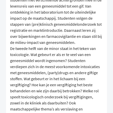
studenten met verschillende achtergronden mee in de
levensreis van een geneesmiddel tot een gif. Van
ontdekking in het laboratorium tot de uiteindelijke
impact op de maatschappij. Studenten volgen de
stappen van (pre)klinisch geneesmiddelonderzoek tot
registratie en marktintroductie. Daarnaast leren zij
over bijwerkingen en farmacovigilantie en staan stil bij
de milieu-impact van geneesmiddelen.
De tweede helft van de minor staat in het teken van
toxicologie. Wat gebeurt er als er te veel van een
geneesmiddel wordt ingenomen? Studenten
verdiepen zich in de meest voorkomende intoxicaties
met geneesmiddelen, (party)drugs en andere giftige
stoffen. Wat gebeurt er in het lichaam bij een
vergiftiging? Hoe kan je een vergiftiging het beste
behandelen en wie zijn daarbij betrokken? Welke rol
speelt toxicologisch onderzoek bij vergiftigingen,
zowel in de kliniek als daarbuiten? Ook
maatschappelijke thema’s als verslaving en