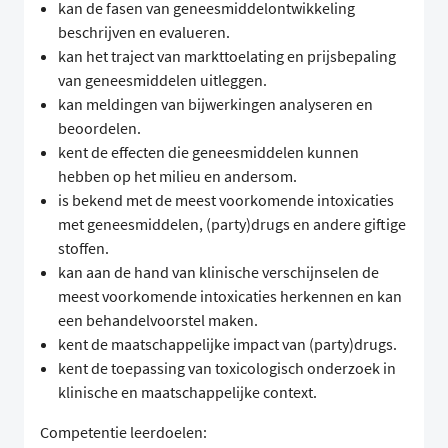
kan de fasen van geneesmiddelontwikkeling
beschrijven en evalueren.
kan het traject van markttoelating en prijsbepaling
van geneesmiddelen uitleggen.
kan meldingen van bijwerkingen analyseren en
beoordelen.
kent de effecten die geneesmiddelen kunnen
hebben op het milieu en andersom.
is bekend met de meest voorkomende intoxicaties
met geneesmiddelen, (party)drugs en andere giftige
stoffen.
kan aan de hand van klinische verschijnselen de
meest voorkomende intoxicaties herkennen en kan
een behandelvoorstel maken.
kent de maatschappelijke impact van (party)drugs.
kent de toepassing van toxicologisch onderzoek in
klinische en maatschappelijke context.
Competentie leerdoelen: