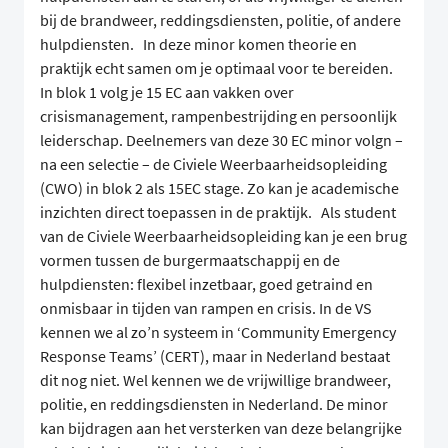
bij de brandweer, reddingsdiensten, politie, of andere
hulpdiensten. In deze minor komen theorie en
praktijk echt samen om je optimaal voor te bereiden.
In blok 1 volg je 15 EC aan vakken over
crisismanagement, rampenbestrijding en persoonlijk
leiderschap. Deelnemers van deze 30 EC minor volgn –
na een selectie – de Civiele Weerbaarheidsopleiding
(CWO) in blok 2 als 15EC stage. Zo kan je academische
inzichten direct toepassen in de praktijk. Als student
van de Civiele Weerbaarheidsopleiding kan je een brug
vormen tussen de burgermaatschappij en de
hulpdiensten: flexibel inzetbaar, goed getraind en
onmisbaar in tijden van rampen en crisis. In de VS
kennen we al zo’n systeem in ‘Community Emergency
Response Teams’ (CERT), maar in Nederland bestaat
dit nog niet. Wel kennen we de vrijwillige brandweer,
politie, en reddingsdiensten in Nederland. De minor
kan bijdragen aan het versterken van deze belangrijke