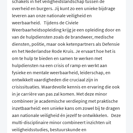
schakels in het veiligheidslandschap tussen de
overheid en burgers. Jij kunt zo een unieke bijdrage
leveren aan onze nationale veiligheid en
weerbaarheid. Tijdens de Civiele
Weerbaarheidsopleiding krijg je een opleiding door en
van de hulpdiensten zoals de brandweer, medische
diensten, politie, maar ook ketenpartners als Defensie
en het Nederlandse Rode Kruis. Je ervaart hoe het is
om te hulp te bieden en samen te werken met
hulpdiensten na een crisis of ramp en werkt aan
fysieke en mentale weerbaarheid, leiderschap, en
ontwikkelt vaardigheden die cruciaal zijn in
crisissituaties. Waardevolle kennis en ervaring die ook
in je carrière van pas zal komen. Met deze minor
combineer je academische verdieping met praktische
inzetbaarheid: een unieke kans om zowel bij te dragen
aan nationale veiligheid én jezelf te ontwikkelen. Deze
multi-disciplinaire minor combineert inzichten uit
veiligheidsstudies, bestuurskunde en