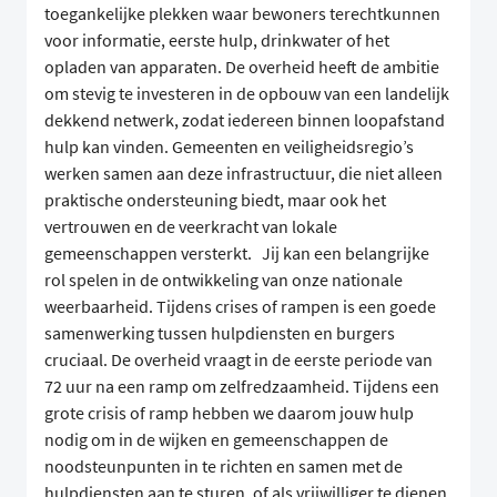
toegankelijke plekken waar bewoners terechtkunnen
voor informatie, eerste hulp, drinkwater of het
opladen van apparaten. De overheid heeft de ambitie
om stevig te investeren in de opbouw van een landelijk
dekkend netwerk, zodat iedereen binnen loopafstand
hulp kan vinden. Gemeenten en veiligheidsregio’s
werken samen aan deze infrastructuur, die niet alleen
praktische ondersteuning biedt, maar ook het
vertrouwen en de veerkracht van lokale
gemeenschappen versterkt. Jij kan een belangrijke
rol spelen in de ontwikkeling van onze nationale
weerbaarheid. Tijdens crises of rampen is een goede
samenwerking tussen hulpdiensten en burgers
cruciaal. De overheid vraagt in de eerste periode van
72 uur na een ramp om zelfredzaamheid. Tijdens een
grote crisis of ramp hebben we daarom jouw hulp
nodig om in de wijken en gemeenschappen de
noodsteunpunten in te richten en samen met de
hulpdiensten aan te sturen, of als vrijwilliger te dienen