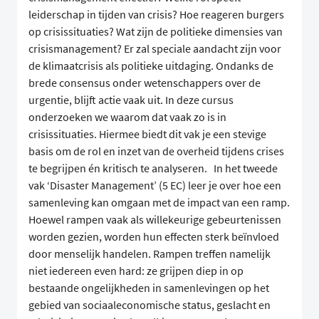
leiderschap in tijden van crisis? Hoe reageren burgers
op crisissituaties? Wat zijn de politieke dimensies van
crisismanagement? Er zal speciale aandacht zijn voor
de klimaatcrisis als politieke uitdaging. Ondanks de
brede consensus onder wetenschappers over de
urgentie, blijft actie vaak uit. In deze cursus
onderzoeken we waarom dat vaak zo is in
crisissituaties. Hiermee biedt dit vak je een stevige
basis om de rol en inzet van de overheid tijdens crises
te begrijpen én kritisch te analyseren. In het tweede
vak ‘Disaster Management’ (5 EC) leer je over hoe een
samenleving kan omgaan met de impact van een ramp.
Hoewel rampen vaak als willekeurige gebeurtenissen
worden gezien, worden hun effecten sterk beïnvloed
door menselijk handelen. Rampen treffen namelijk
niet iedereen even hard: ze grijpen diep in op
bestaande ongelijkheden in samenlevingen op het
gebied van sociaaleconomische status, geslacht en