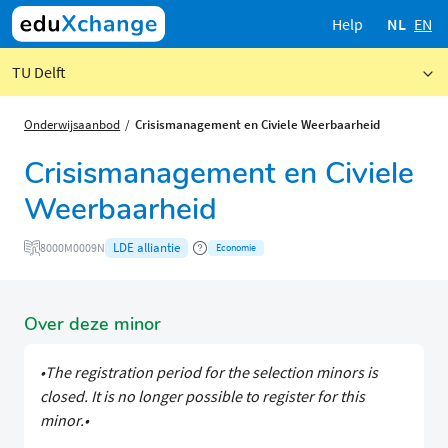
Help
NL
EN
TU Delft
Onderwijsaanbod
Crisismanagement en Civiele Weerbaarheid
Crisismanagement en Civiele
Weerbaarheid
LDE alliantie
8000M0009N
Economie
Over deze minor
•The registration period for the selection minors is
closed. It is no longer possible to register for this
minor.•