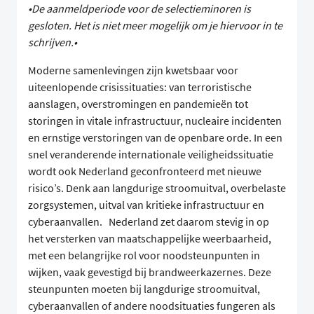
•De aanmeldperiode voor de selectieminoren is
gesloten. Het is niet meer mogelijk om je hiervoor in te
schrijven.•
Moderne samenlevingen zijn kwetsbaar voor
uiteenlopende crisissituaties: van terroristische
aanslagen, overstromingen en pandemieën tot
storingen in vitale infrastructuur, nucleaire incidenten
en ernstige verstoringen van de openbare orde. In een
snel veranderende internationale veiligheidssituatie
wordt ook Nederland geconfronteerd met nieuwe
risico’s. Denk aan langdurige stroomuitval, overbelaste
zorgsystemen, uitval van kritieke infrastructuur en
cyberaanvallen. Nederland zet daarom stevig in op
het versterken van maatschappelijke weerbaarheid,
met een belangrijke rol voor noodsteunpunten in
wijken, vaak gevestigd bij brandweerkazernes. Deze
steunpunten moeten bij langdurige stroomuitval,
cyberaanvallen of andere noodsituaties fungeren als