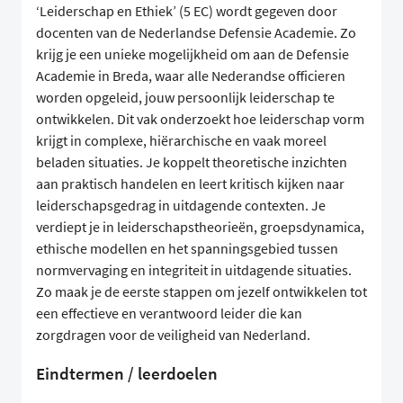
‘Leiderschap en Ethiek’ (5 EC) wordt gegeven door
docenten van de Nederlandse Defensie Academie. Zo
krijg je een unieke mogelijkheid om aan de Defensie
Academie in Breda, waar alle Nederandse officieren
worden opgeleid, jouw persoonlijk leiderschap te
ontwikkelen. Dit vak onderzoekt hoe leiderschap vorm
krijgt in complexe, hiërarchische en vaak moreel
beladen situaties. Je koppelt theoretische inzichten
aan praktisch handelen en leert kritisch kijken naar
leiderschapsgedrag in uitdagende contexten. Je
verdiept je in leiderschapstheorieën, groepsdynamica,
ethische modellen en het spanningsgebied tussen
normvervaging en integriteit in uitdagende situaties.
Zo maak je de eerste stappen om jezelf ontwikkelen tot
een effectieve en verantwoord leider die kan
zorgdragen voor de veiligheid van Nederland.
Eindtermen / leerdoelen