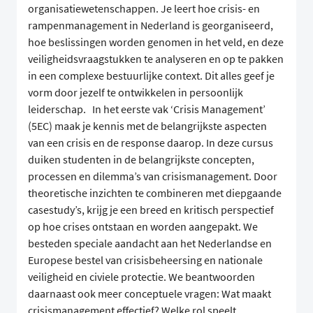
organisatiewetenschappen. Je leert hoe crisis- en
rampenmanagement in Nederland is georganiseerd,
hoe beslissingen worden genomen in het veld, en deze
veiligheidsvraagstukken te analyseren en op te pakken
in een complexe bestuurlijke context. Dit alles geef je
vorm door jezelf te ontwikkelen in persoonlijk
leiderschap. In het eerste vak ‘Crisis Management’
(5EC) maak je kennis met de belangrijkste aspecten
van een crisis en de response daarop. In deze cursus
duiken studenten in de belangrijkste concepten,
processen en dilemma’s van crisismanagement. Door
theoretische inzichten te combineren met diepgaande
casestudy’s, krijg je een breed en kritisch perspectief
op hoe crises ontstaan en worden aangepakt. We
besteden speciale aandacht aan het Nederlandse en
Europese bestel van crisisbeheersing en nationale
veiligheid en civiele protectie. We beantwoorden
daarnaast ook meer conceptuele vragen: Wat maakt
crisismanagement effectief? Welke rol speelt