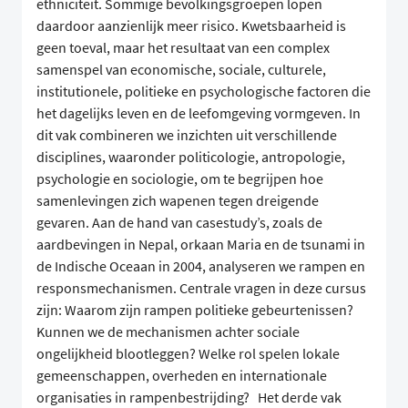
ethniciteit. Sommige bevolkingsgroepen lopen
daardoor aanzienlijk meer risico. Kwetsbaarheid is
geen toeval, maar het resultaat van een complex
samenspel van economische, sociale, culturele,
institutionele, politieke en psychologische factoren die
het dagelijks leven en de leefomgeving vormgeven. In
dit vak combineren we inzichten uit verschillende
disciplines, waaronder politicologie, antropologie,
psychologie en sociologie, om te begrijpen hoe
samenlevingen zich wapenen tegen dreigende
gevaren. Aan de hand van casestudy’s, zoals de
aardbevingen in Nepal, orkaan Maria en de tsunami in
de Indische Oceaan in 2004, analyseren we rampen en
responsmechanismen. Centrale vragen in deze cursus
zijn: Waarom zijn rampen politieke gebeurtenissen?
Kunnen we de mechanismen achter sociale
ongelijkheid blootleggen? Welke rol spelen lokale
gemeenschappen, overheden en internationale
organisaties in rampenbestrijding? Het derde vak