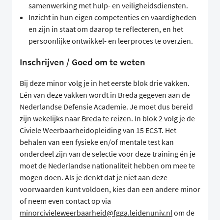
samenwerking met hulp- en veiligheidsdiensten.
Inzicht in hun eigen competenties en vaardigheden
en zijn in staat om daarop te reflecteren, en het
persoonlijke ontwikkel- en leerproces te overzien.
Inschrijven / Goed om te weten
Bij deze minor volg je in het eerste blok drie vakken.
Eén van deze vakken wordt in Breda gegeven aan de
Nederlandse Defensie Academie. Je moet dus bereid
zijn wekelijks naar Breda te reizen. In blok 2 volg je de
Civiele Weerbaarheidopleiding van 15 ECST. Het
behalen van een fysieke en/of mentale test kan
onderdeel zijn van de selectie voor deze training én je
moet de Nederlandse nationaliteit hebben om mee te
mogen doen. Als je denkt dat je niet aan deze
voorwaarden kunt voldoen, kies dan een andere minor
of neem even contact op via
minorcivieleweerbaarheid@fgga.leidenuniv.nl
om de