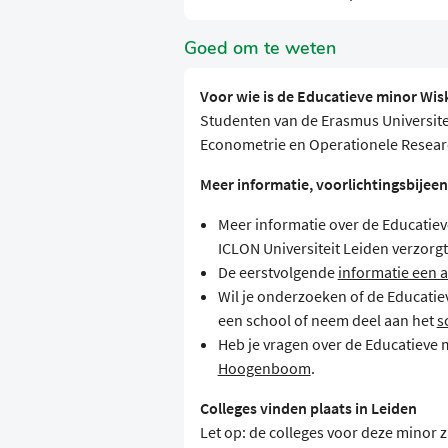
Goed om te weten
Voor wie is de Educatieve minor Wi
Studenten van de Erasmus Universite
Econometrie en Operationele Resea
Meer informatie, voorlichtingsbijee
Meer informatie over de Educatiev
ICLON Universiteit Leiden verzorg
De eerstvolgende
informatie een
Wil je onderzoeken of de Educatie
een school of neem deel aan het
s
Heb je vragen over de Educatieve
Hoogenboom
.
Colleges vinden plaats in Leiden
Let op: de colleges voor deze minor z