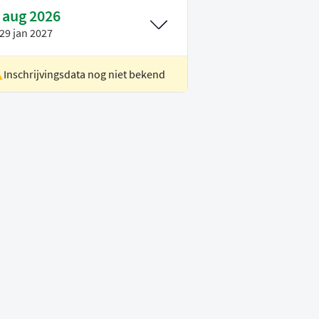
 aug 2026
29 jan 2027
Inschrijvingsdata nog niet bekend
ocatie
Rotterdam
oertaal
Nederlands