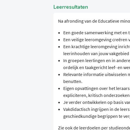
Leerresultaten
Na afronding van de Educatieve minor
Een goede samenwerking met en tu
Een veilige leeromgeving creëren 
Een krachtige leeromgeving inrich
leerinhouden van jouw vakgebied
In groepen leerlingen en in andere
ordelijk en taakgericht leef- en w
Relevante informatie uitwisselen 
benutten.
Eigen opvattingen over het leraa
expliciteren, kritisch onderzoeken
Je verder ontwikkelen op basis va
Vakdidactisch ingrijpen in de leer
geschiedkundige begrippen te ver
Zie ook de leerdoelen per studieond