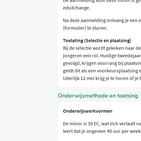
De aanmelding voor deze minor is 
eduXchange.
Na deze aanmelding ontvang je een e
(formulier) te sturen.
Toelating (Selectie en plaatsing)
Bij de selectie wordt gekeken naar de
jongeren een rol. Huidige tweedejaa
gevolgd, krijgen voorrang bij plaatsi
geldt dit als een voorkeursplaatsing 
Uiterlijk 12 mei krijg je te horen of j
Onderwijsmethode en toetsing
Onderwijswerkvormen
De minor is 30 EC, wat zich vertaalt 
leert dat je ongeveer 40 uur per week