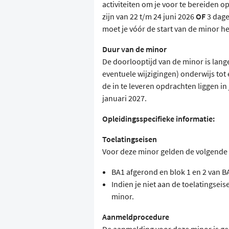
activiteiten om je voor te bereiden o
zijn van 22 t/m 24 juni 2026
OF
3 dage
moet je vóór de start van de minor h
Duur van de minor
De doorlooptijd van de minor is lang
eventuele wijzigingen) onderwijs to
de in te leveren opdrachten liggen in
januari 2027.
Opleidingsspecifieke informatie:
Toelatingseisen
Voor deze minor gelden de volgende 
BA1 afgerond en blok 1 en 2 van B
Indien je niet aan de toelatingsei
minor.
Aanmeldprocedure