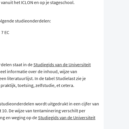
, vanuit het ICLON en op je stageschool.
volgende studieonderdelen:
 7 EC
delen staat in de
Studiegids van de Universiteit
deel informatie over de inhoud, wijze van
literatuurlijst. In de tabel Studielast zie je
raktijk, toetsing, zelfstudie, et cetera.
studieonderdelen wordt uitgedrukt in een cijfer van
 10. De wijze van tentaminering verschilt per
sing en weging op de
Studiegids van de Universiteit