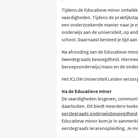
Tijdens de Educatieve minor ontwikk
vaardigheden. Tijdens de praktijkstag
een onderzoekende manier naar je ei
onderwijs aan de universiteit, op an
school. Daarnaast besteed je tijd aan 
Na afronding van de Educatieve mino
tweedegraads bevoegdheid. Hiermee 
beroepsonderwijs/mavo en de onder
Het ICLON Universiteit Leiden verzor
Na de Educatieve minor
De vaardigheden lesgeven, communic
daarbuiten. Dit biedt meerdere toe
eerstegraads onderwijsbevoegdheid
Educatieve minor kom je in aanmerkin
eerstegraads lerarenopleiding. Je mo