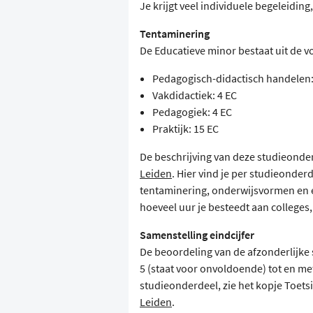
Je krijgt veel individuele begeleiding
Tentaminering
De Educatieve minor bestaat uit de 
Pedagogisch-didactisch handelen:
Vakdidactiek: 4 EC
Pedagogiek: 4 EC
Praktijk: 15 EC
De beschrijving van deze studieonder
Leiden
. Hier vind je per studieonder
tentaminering, onderwijsvormen en een 
hoeveel uur je besteedt aan colleges, p
Samenstelling eindcijfer
De beoordeling van de afzonderlijke 
5 (staat voor onvoldoende) tot en met
studieonderdeel, zie het kopje Toet
Leiden
.