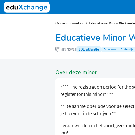
Onderwijsaanbod
Educatieve Minor Wiskund
Educatieve Minor 
LDE alliantie
MINFEW19
Economie
Onderwijs
Over deze minor
**** The registration period for the s
register for this minor.****
** De aanmeldperiode voor de selecti
je hiervoor in te schrijven.**
Leraar worden in het voortgezet ond
jou!