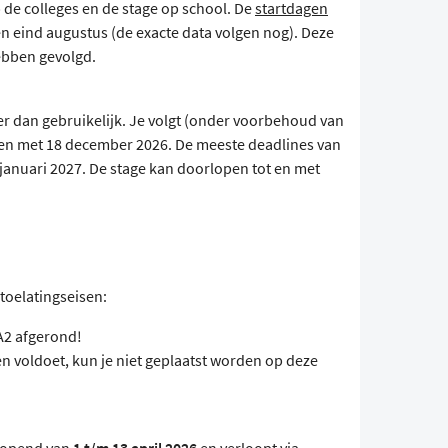
p de colleges en de stage op school. De
startdagen
n eind augustus (de exacte data volgen nog). Deze
ebben gevolgd.
er dan gebruikelijk. Je volgt (onder voorbehoud van
t en met 18 december 2026. De meeste deadlines van
 januari 2027. De stage kan doorlopen tot en met
toelatingseisen:
A2 afgerond!
sen voldoet, kun je niet geplaatst worden op deze