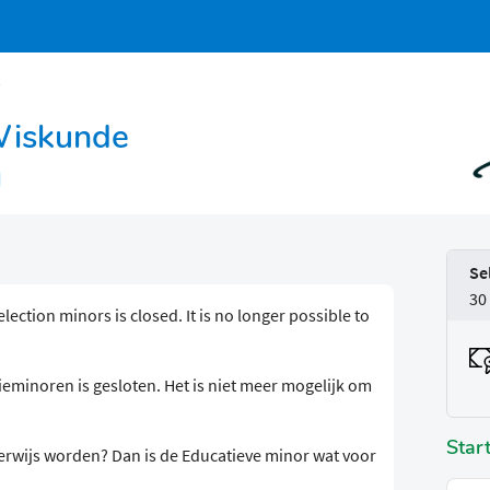
e
Wiskunde
Se
30
election minors is closed. It is no longer possible to
eminoren is gesloten. Het is niet meer mogelijk om
Star
erwijs worden? Dan is de Educatieve minor wat voor