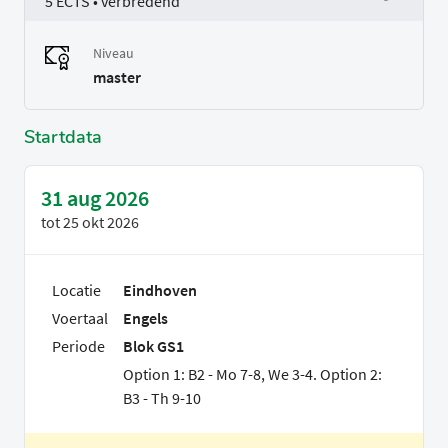
5 ECTS • verbredend
Niveau
master
Startdata
31 aug 2026
tot
25 okt 2026
Locatie
Eindhoven
Voertaal
Engels
Periode
Blok GS1
Option 1: B2 - Mo 7-8, We 3-4. Option 2:
B3 - Th 9-10