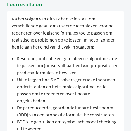
Leerresultaten
Na het volgen van dit vak ben je in staat om
verschillende geautomatiseerde technieken voor het
redeneren over logische formules toe te passen om
realistische problemen op te lossen. In het bijzonder
ben je aan het eind van dit vak in staat om:
Resolutie, unificatie en gerelateerde algoritmes toe
te passen om (on)vervulbaarheid van propositie- en
predicaatformules te bewijzen.
Uit te leggen hoe SMT-solvers generieke theorieën
ondertsteuten en het simplex algoritme toe te
passen om te redeneren over lineaire
ongelijkheden.
De gereduceerde, geordende binaire beslisboom
(BDD) van een propositieformule the construeren.
BDD’s te gebruiken om symbolisch model checking
uit te voeren.