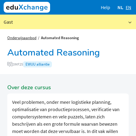
Help
NL
EN
Gast
Onderwijsaanbod
Automated Reasoning
Automated Reasoning
EWUU alliantie
2IMF25
Over deze cursus
Veel problemen, onder meer logistieke planning,
optimalisatie van productieprocessen, verificatie van
computersystemen en vele puzzels, laten zich
beschrijven als een grote formule waarvan bewezen
moet worden dat deze vervulbaar is. In dit vak willen