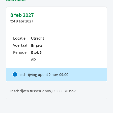
8 feb 2027
tot
9 apr 2027
Locatie
Utrecht
Voertaal
Engels
Periode
Blok 3
AD
Inschrijving opent 2 nov, 09:00
Inschrijven tussen 2 nov, 09:00 - 20 nov