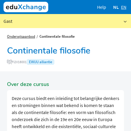
Help
NL
EN
Gast
Onderwijsaanbod
Continentale filosofie
Continentale filosofie
EWUU alliantie
FI2V18001
Over deze cursus
Deze cursus biedt een inleiding tot belangrijke denkers
en stromingen binnen wat bekend is komen te staan
als de continentale filosofie: een vorm van filosofisch
onderzoek die zich in de 19e en 20e eeuw in Europa
heeft ontwikkeld en die existentiële, sociaal-culturele