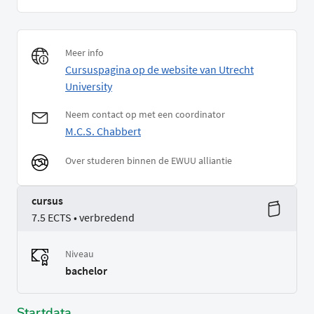
Meer info
Cursuspagina op de website van Utrecht
University
Neem contact op met een coordinator
M.C.S. Chabbert
Over studeren binnen de EWUU alliantie
cursus
7.5 ECTS • verbredend
Niveau
bachelor
Startdata