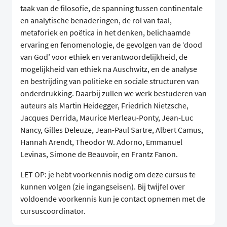
taak van de filosofie, de spanning tussen continentale
en analytische benaderingen, de rol van taal,
metaforiek en poëtica in het denken, belichaamde
ervaring en fenomenologie, de gevolgen van de ‘dood
van God’ voor ethiek en verantwoordelijkheid, de
mogelijkheid van ethiek na Auschwitz, en de analyse
en bestrijding van politieke en sociale structuren van
onderdrukking. Daarbij zullen we werk bestuderen van
auteurs als Martin Heidegger, Friedrich Nietzsche,
Jacques Derrida, Maurice Merleau-Ponty, Jean-Luc
Nancy, Gilles Deleuze, Jean-Paul Sartre, Albert Camus,
Hannah Arendt, Theodor W. Adorno, Emmanuel
Levinas, Simone de Beauvoir, en Frantz Fanon.
LET OP: je hebt voorkennis nodig om deze cursus te
kunnen volgen (zie ingangseisen). Bij twijfel over
voldoende voorkennis kun je contact opnemen met de
cursuscoordinator.