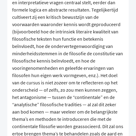
en interpretatieve vragen centraal stelt, eerder dan
formele logica en abstracte resultaten. Tegelijkertijd
cultiveert zij een kritisch bewustzijn van de
voorwaarden waaronder kennis wordt geproduceerd
(bijvoorbeeld hoe de intrinsiek literaire kwaliteit van
filosofische teksten hun functie en betekenis
beïnvloedt, hoe de ondervertegenwoordiging van
minderheidsstemmen in de filosofie de constitutie van
filosofische kennis beïnvloedt, en hoe de
vooringenomenheden en geleefde ervaringen van
filosofen hun eigen werk vormgeven, enz.). Het doel
van de cursus is niet zozeer om te reflecteren op het
onderscheid — of zelfs, zo zou men kunnen zeggen,
het antagonisme — tussen de “continentale” en de
“analytische” filosofische tradities — al zal dit zeker
aan bod komen — maar veeleer om de belangrijkste
thema’s en methoden te introduceren die met de
continentale filosofie worden geassocieerd. Dit zal ons
ertoe brengen thema’s te behandelen zoals de aard en