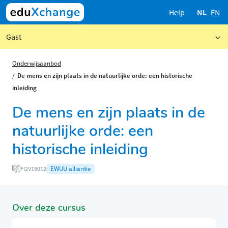
Help
NL
EN
Gast
Onderwijsaanbod
De mens en zijn plaats in de natuurlijke orde: een historische
inleiding
De mens en zijn plaats in de
natuurlijke orde: een
historische inleiding
EWUU alliantie
FI2V19012
Over deze cursus