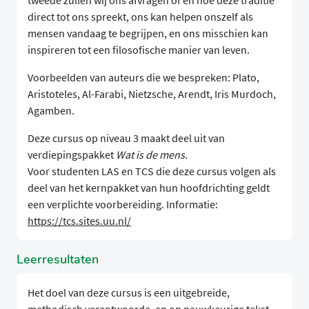
tweede zullen wij ons afvragen of en hoe deze traditie
direct tot ons spreekt, ons kan helpen onszelf als
mensen vandaag te begrijpen, en ons misschien kan
inspireren tot een filosofische manier van leven.
Voorbeelden van auteurs die we bespreken: Plato,
Aristoteles, Al-Farabi, Nietzsche, Arendt, Iris Murdoch,
Agamben.
Deze cursus op niveau 3 maakt deel uit van
verdiepingspakket
Wat is de mens
.
Voor studenten LAS en TCS die deze cursus volgen als
deel van het kernpakket van hun hoofdrichting geldt
een verplichte voorbereiding. Informatie:
https://tcs.sites.uu.nl/
Leerresultaten
Het doel van deze cursus is een uitgebreide,