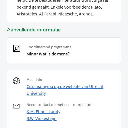
helpt. De te bestuderen literatuur wordt digitaal
bekend gemaakt. Enkele voorbeelden: Plato,
Aristoteles, Al-Farabi, Nietzsche, Arendt...
Aanvullende informatie
Coordinerend programma
Minor Wat is de mens?
Meer info
Cursuspagina op de website van Utrecht
University
Neem contact op met een coordinator
K.M. Ebner-Landy
R.W. Vinkesteijn