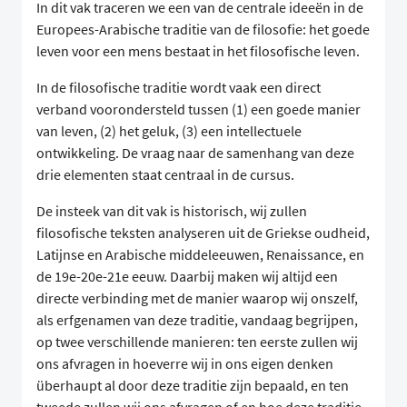
In dit vak traceren we een van de centrale ideeën in de
Europees-Arabische traditie van de filosofie: het goede
leven voor een mens bestaat in het filosofische leven.
In de filosofische traditie wordt vaak een direct
verband voorondersteld tussen (1) een goede manier
van leven, (2) het geluk, (3) een intellectuele
ontwikkeling. De vraag naar de samenhang van deze
drie elementen staat centraal in de cursus.
De insteek van dit vak is historisch, wij zullen
filosofische teksten analyseren uit de Griekse oudheid,
Latijnse en Arabische middeleeuwen, Renaissance, en
de 19e-20e-21e eeuw. Daarbij maken wij altijd een
directe verbinding met de manier waarop wij onszelf,
als erfgenamen van deze traditie, vandaag begrijpen,
op twee verschillende manieren: ten eerste zullen wij
ons afvragen in hoeverre wij in ons eigen denken
überhaupt al door deze traditie zijn bepaald, en ten