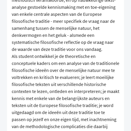
methodisch verantwoorde, en op nauwkeurige tekst-
analyse gestoelde kennismaking met en toe-eigening
van enkele centrale aspecten van de Europese
filosofische traditie - meer specifiek de vraag naar de
samenhang tussen de menselijke natuur, het
denkvermogen en het geluk - alsmede een
systematische filosofische reflectie op de vraag naar
de waarde van deze traditie voor ons vandaag.
Als student ontwikkel je de theoretische en
conceptuele kaders om een analyse van de traditionele
filosofische ideeën over de menselijke natuur mee te
voltrekken en kritisch te evalueren; je leert moeilijke
filosofische teksten uit verschillende historische
contexten te lezen, ontleden en interpreteren; je maakt
kennis met enkele van de belangrijkste auteurs en
teksten uit de Europese filosofische traditie; je word
uitgedaagd om de ideeën uit deze traditie toe te
passen op jezelf en onze eigen tijd, met inachtneming
van de methodologische complicaties die daarbij