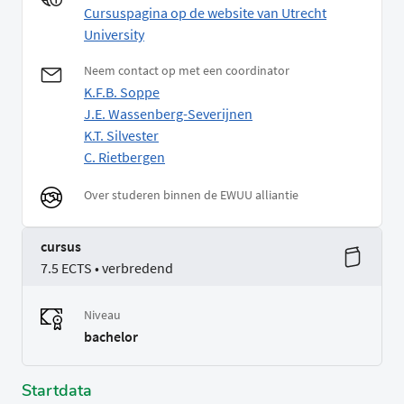
Cursuspagina op de website van Utrecht
University
Neem contact op met een coordinator
K.F.B. Soppe
J.E. Wassenberg-Severijnen
K.T. Silvester
C. Rietbergen
Over studeren binnen de EWUU alliantie
cursus
7.5 ECTS • verbredend
Niveau
bachelor
Startdata