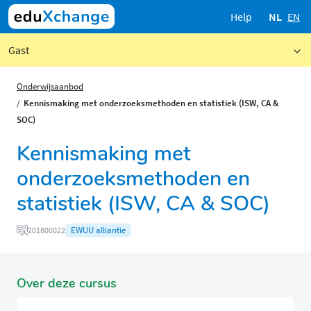
Help
NL
EN
Gast
Onderwijsaanbod
Kennismaking met onderzoeksmethoden en statistiek (ISW, CA &
SOC)
Kennismaking met
onderzoeksmethoden en
statistiek (ISW, CA & SOC)
EWUU alliantie
201800022
Over deze cursus