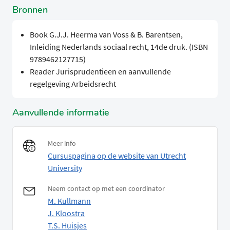
Bronnen
Book G.J.J. Heerma van Voss & B. Barentsen,
Inleiding Nederlands sociaal recht, 14de druk. (ISBN
9789462127715)
Reader Jurisprudentieen en aanvullende
regelgeving Arbeidsrecht
Aanvullende informatie
Meer info
Cursuspagina op de website van Utrecht
University
Neem contact op met een coordinator
M. Kullmann
J. Kloostra
T.S. Huisjes