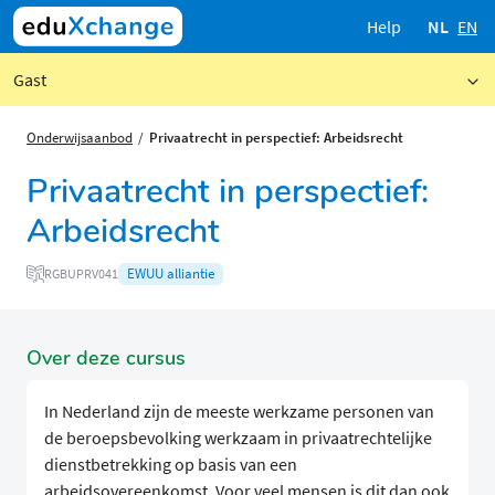
Help
NL
EN
Gast
Onderwijsaanbod
Privaatrecht in perspectief: Arbeidsrecht
Privaatrecht in perspectief:
Arbeidsrecht
EWUU alliantie
RGBUPRV041
Over deze cursus
In Nederland zijn de meeste werkzame personen van
de beroepsbevolking werkzaam in privaatrechtelijke
dienstbetrekking op basis van een
arbeidsovereenkomst. Voor veel mensen is dit dan ook