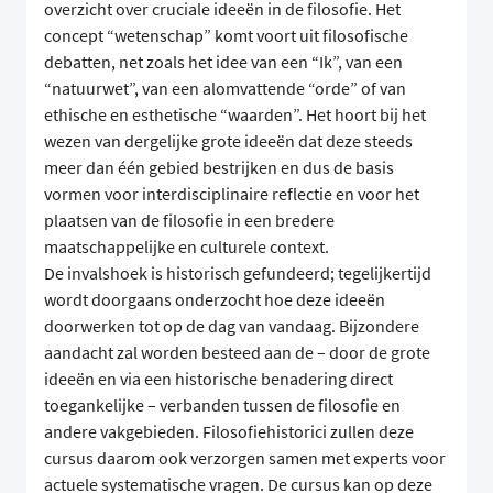
overzicht over cruciale ideeën in de filosofie. Het
concept “wetenschap” komt voort uit filosofische
debatten, net zoals het idee van een “Ik”, van een
“natuurwet”, van een alomvattende “orde” of van
ethische en esthetische “waarden”. Het hoort bij het
wezen van dergelijke grote ideeën dat deze steeds
meer dan één gebied bestrijken en dus de basis
vormen voor interdisciplinaire reflectie en voor het
plaatsen van de filosofie in een bredere
maatschappelijke en culturele context.
De invalshoek is historisch gefundeerd; tegelijkertijd
wordt doorgaans onderzocht hoe deze ideeën
doorwerken tot op de dag van vandaag. Bijzondere
aandacht zal worden besteed aan de – door de grote
ideeën en via een historische benadering direct
toegankelijke – verbanden tussen de filosofie en
andere vakgebieden. Filosofiehistorici zullen deze
cursus daarom ook verzorgen samen met experts voor
actuele systematische vragen. De cursus kan op deze