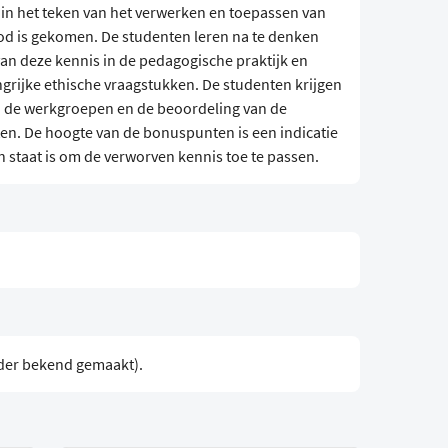
in het teken van het verwerken en toepassen van
 bod is gekomen. De studenten leren na te denken
an deze kennis in de pedagogische praktijk en
ngrijke ethische vraagstukken. De studenten krijgen
n de werkgroepen en de beoordeling van de
n. De hoogte van de bonuspunten is een indicatie
n staat is om de verworven kennis toe te passen.
nader bekend gemaakt).