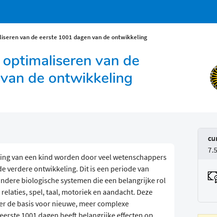
liseren van de eerste 1001 dagen van de ontwikkeling
 optimaliseren van de
van de ontwikkeling
cu
7.
ling van een kind worden door veel wetenschappers
de verdere ontwikkeling. Dit is een periode van
ndere biologische systemen die een belangrijke rol
 relaties, spel, taal, motoriek en aandacht. Deze
r de basis voor nieuwe, meer complexe
eerste 1001 dagen heeft belangrijke effecten op