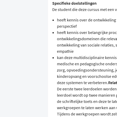
Specifieke doelstellingen
De student die deze cursus met een v
heeft kennis over de ontwikkeling 
perspectief
heeft kennis over belangrijke pro
ontwikkelingsdomeinen die relevant
ontwikkeling van sociale relaties, s
empathie
kan deze multidisciplinaire kennis
medische en pedagogische onders
zorg, opvoedingsondersteuning, j
kinderopvang en voorschoolse educ
deze systemen te verbeteren.
Relat
De eerste twee leerdoelen worden g
leerdoel wordt op twee manieren g
de schriftelijke toets en deze te 
werkgroepen te laten werken aan 
Tijdens de werkgroepen wordt zel