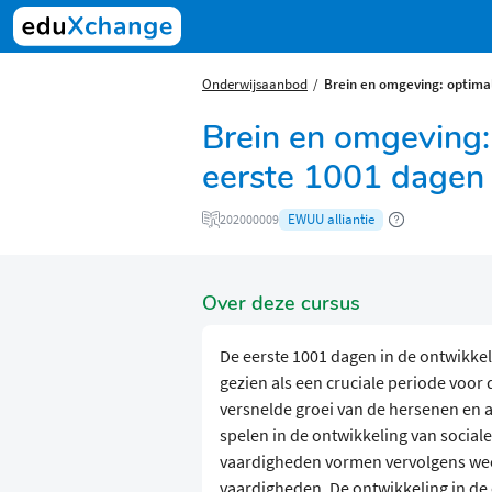
Onderwijsaanbod
Brein en omgeving: optima
Brein en omgeving:
eerste 1001 dagen 
EWUU alliantie
202000009
Over deze cursus
De eerste 1001 dagen in de ontwikke
gezien als een cruciale periode voor 
versnelde groei van de hersenen en a
spelen in de ontwikkeling van sociale
vaardigheden vormen vervolgens wee
vaardigheden. De ontwikkeling in de 