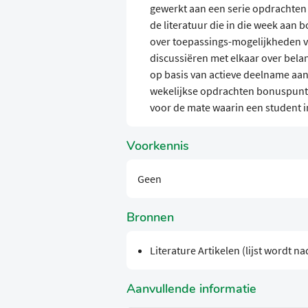
gewerkt aan een serie opdrachten 
de literatuur die in die week aan
over toepassings-mogelijkheden v
discussiëren met elkaar over bela
op basis van actieve deelname aa
wekelijkse opdrachten bonuspunte
voor de mate waarin een student i
Voorkennis
Geen
Bronnen
Literature Artikelen (lijst wordt 
Aanvullende informatie