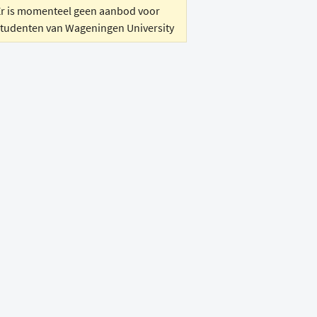
Er is momenteel geen aanbod voor
studenten van Wageningen University