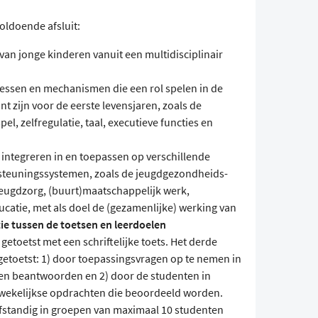
oldoende afsluit:
van jonge kinderen vanuit een multidisciplinair
cessen en mechanismen die een rol spelen in de
 zijn voor de eerste levensjaren, zoals de
pel, zelfregulatie, taal, executieve functies en
 integreren in en toepassen op verschillende
teuningssystemen, zoals de jeugdgezondheids-
eugdzorg, (buurt)maatschappelijk werk,
atie, met als doel de (gezamenlijke) werking van
ie tussen de toetsen en leerdoelen
etoetst met een schriftelijke toets. Het derde
etoetst: 1) door toepassingsvragen op te nemen in
laten beantwoorden en 2) door de studenten in
wekelijkse opdrachten die beoordeeld worden.
fstandig in groepen van maximaal 10 studenten