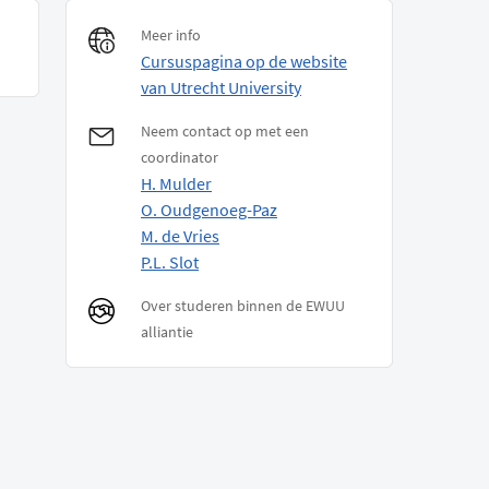
Meer info
Cursuspagina op de website
van Utrecht University
Neem contact op met een
coordinator
H. Mulder
O. Oudgenoeg-Paz
M. de Vries
P.L. Slot
Over studeren binnen de EWUU
alliantie