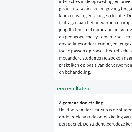
interacties in de opvoeding, en onvei
gezinsinteracties en omgeving, toega
kinderopvang en vroege educatie. D
te dragen aan het ontwerpen en imp
jeugdbeleid, met name aan het verde
en pedagogische systemen, zoals co
opvoedingsondersteuning en jeugdzorg
toe te passen op zowel theoretische 
met andere studenten te zoeken naar
praktijken op basis van de verworven
en behandeling.
Leerresultaten
Algemene doelstelling
Het doel van deze cursus is de stude
onderzoek naar de ontwikkeling van h
perspectief. De student leert deze ke