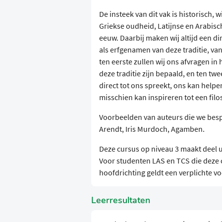
De insteek van dit vak is historisch, w
Griekse oudheid, Latijnse en Arabis
eeuw. Daarbij maken wij altijd een d
als erfgenamen van deze traditie, va
ten eerste zullen wij ons afvragen in
deze traditie zijn bepaald, en ten twe
direct tot ons spreekt, ons kan help
misschien kan inspireren tot een filo
Voorbeelden van auteurs die we bespre
Arendt, Iris Murdoch, Agamben.
Deze cursus op niveau 3 maakt deel 
Voor studenten LAS en TCS die deze 
hoofdrichting geldt een verplichte v
Leerresultaten