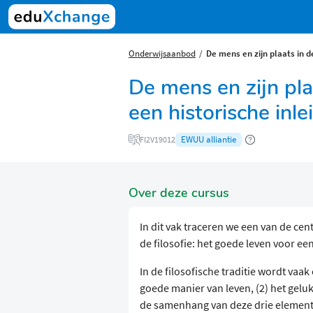
Onderwijsaanbod
De mens en zijn plaats in d
De mens en zijn plaa
een historische inle
EWUU alliantie
FI2V19012
Over deze cursus
In dit vak traceren we een van de cen
de filosofie: het goede leven voor een
In de filosofische traditie wordt vaa
goede manier van leven, (2) het geluk
de samenhang van deze drie elemente