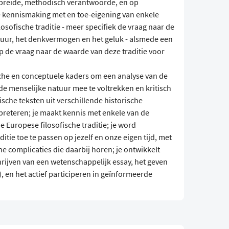
gebreide, methodisch verantwoorde, en op
 kennismaking met en toe-eigening van enkele
osofische traditie - meer specifiek de vraag naar de
uur, het denkvermogen en het geluk - alsmede een
op de vraag naar de waarde van deze traditie voor
sche en conceptuele kaders om een analyse van de
 de menselijke natuur mee te voltrekken en kritisch
fische teksten uit verschillende historische
rpreteren; je maakt kennis met enkele van de
e Europese filosofische traditie; je word
itie toe te passen op jezelf en onze eigen tijd, met
 complicaties die daarbij horen; je ontwikkelt
rijven van een wetenschappelijk essay, het geven
, en het actief participeren in geïnformeerde