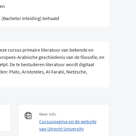
sen
 (Bachelor Inleiding) behaald
deze cursus primaire literatuur van bekende en
uropees-Arabische geschiedenis van de filosofie, en
elpt. De te bestuderen literatuur wordt digitaal
: Plato, Aristoteles, Al-Farabi, Nietzsche,
Meer info
Cursuspagina op de website
van Utrecht University