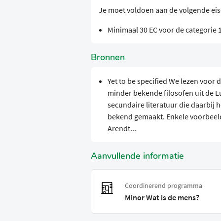
Je moet voldoen aan de volgende ei
Minimaal 30 EC voor de categorie 1
Bronnen
Yet to be specified We lezen voor 
minder bekende filosofen uit de E
secundaire literatuur die daarbij h
bekend gemaakt. Enkele voorbeelden
Arendt...
Aanvullende informatie
Coordinerend programma
Minor Wat is de mens?