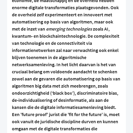
economie, de maatschappij en de overheid hebben
enorme digitale transformaties plaatsgevonden. Ook
de overheid zelf experimenteert en innoveert met
automatisering op basis van algoritmen, maar ook
met de inzet van
emerging technologies
zoals AI,
kwantum- en blockchaintechnologie. De complexiteit
van technologie en de connectiviteit via
informatienetwerken zal naar verwachting ook enkel
blijven toenemen in de algoritmische
netwerksamenleving. In het licht daarvan is het van
cruciaal belang om voldoende aandacht te schenken
zowel aan de gevaren die automatisering op basis van
algoritmen big data met zich meebrengen, zoals
ondoorzichtigheid (‘black box’), discriminatoire bias,
de-individualisering of desinformatie, als aan de
kansen die de digitale informatiesamenleving biedt.
Een 'future proof' jurist die 'fit for the future' is, moet
ook vanuit de juridische discipline durven en kunnen
omgaan met de digitale transformaties die