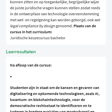
kunnen zitten en op toegankelijke, begrijpelijke wijze
de juiste juridische vragen kunnen stellen zodat reeds
in de ontwerpfase van technologie overeenstemming
met wet- en regelgeving kan worden geborgd, ook wel
legal compliance by design
genoemd.
Plaats van de
cursus in het curriculum:
Juridische keuzecursus bachelor
Leerresultaten
Na afloop van de cursus:
Studenten zijn in staat om de kansen en gevaren van
digitalisering en opkomende technologieen, zoals AI,
kwantum- en blokchaintechnologie, voor de
democratische rechtsstaat te identificeren en te
kaderen in bredere evoluties van maatschappij en