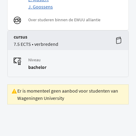
J. Goossens
Over studeren binnen de EWUU alliantie
cursus
7.5 ECTS • verbredend
Niveau
bachelor
Er is momenteel geen aanbod voor studenten van
Wageningen University