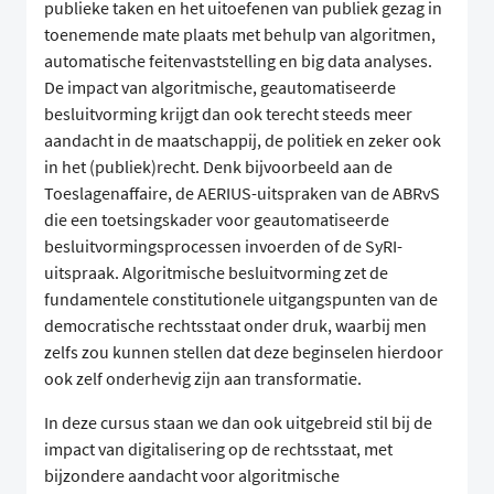
publieke taken en het uitoefenen van publiek gezag in
toenemende mate plaats met behulp van algoritmen,
automatische feitenvaststelling en big data analyses.
De impact van algoritmische, geautomatiseerde
besluitvorming krijgt dan ook terecht steeds meer
aandacht in de maatschappij, de politiek en zeker ook
in het (publiek)recht. Denk bijvoorbeeld aan de
Toeslagenaffaire, de AERIUS-uitspraken van de ABRvS
die een toetsingskader voor geautomatiseerde
besluitvormingsprocessen invoerden of de SyRI-
uitspraak. Algoritmische besluitvorming zet de
fundamentele constitutionele uitgangspunten van de
democratische rechtsstaat onder druk, waarbij men
zelfs zou kunnen stellen dat deze beginselen hierdoor
ook zelf onderhevig zijn aan transformatie.
In deze cursus staan we dan ook uitgebreid stil bij de
impact van digitalisering op de rechtsstaat, met
bijzondere aandacht voor algoritmische