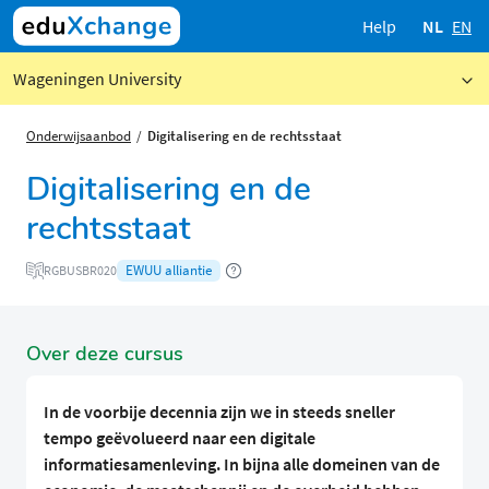
Help
NL
EN
Wageningen University
Onderwijsaanbod
Digitalisering en de rechtsstaat
Digitalisering en de
rechtsstaat
EWUU alliantie
RGBUSBR020
Over deze cursus
In de voorbije decennia zijn we in steeds sneller
tempo geëvolueerd naar een digitale
informatiesamenleving. In bijna alle domeinen van de