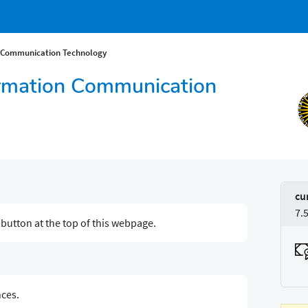
n Communication Technology
ormation Communication
cu
7.
g button at the top of this webpage.
nces.