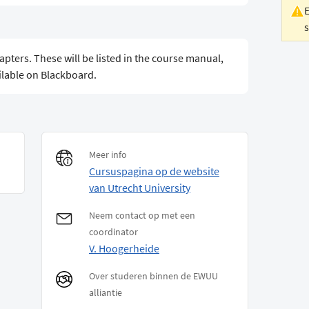
apters. These will be listed in the course manual,
ailable on Blackboard.
Meer info
Cursuspagina op de website
van Utrecht University
Neem contact op met een
coordinator
V. Hoogerheide
Over studeren binnen de EWUU
alliantie