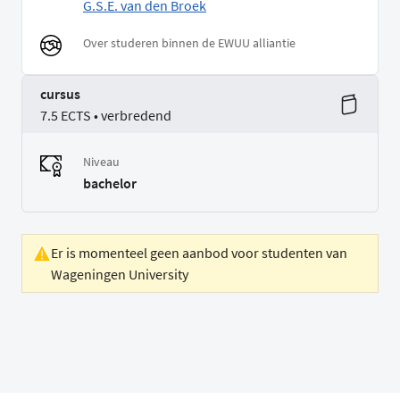
G.S.E. van den Broek
Over studeren binnen de EWUU alliantie
cursus
7.5 ECTS • verbredend
Niveau
bachelor
Er is momenteel geen aanbod voor studenten van
Wageningen University