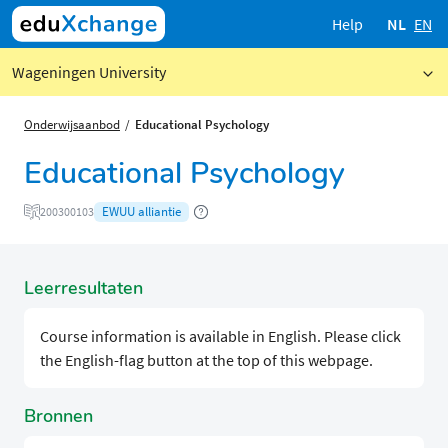
Help
NL
EN
Wageningen University
Onderwijsaanbod
Educational Psychology
Educational Psychology
EWUU alliantie
200300103
Leerresultaten
Course information is available in English. Please click
the English-flag button at the top of this webpage.
Bronnen