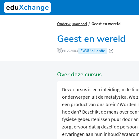
Onderwijsaanbod
Geest en wereld
Geest en wereld
EWUU alliantie
FI1V23003
Over deze cursus
Deze cursus is een inleiding in de fi
onderwerpen uit de metafysica. We zu
een product van ons brein? Worden me
hoe dan? Beschikt de mens over een
fysieke gebeurtenissen puur door an
zorgt ervoor dat jij dezelfde persoo
ervaringen aan hun inhoud? Waarom i