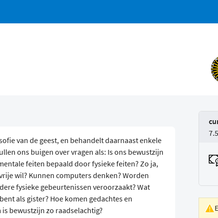
cu
7.
losofie van de geest, en behandelt daarnaast enkele
llen ons buigen over vragen als: Is ons bewustzijn
ntale feiten bepaald door fysieke feiten? Zo ja,
 vrije wil? Kunnen computers denken? Worden
dere fysieke gebeurtenissen veroorzaakt? Wat
n bent als gister? Hoe komen gedachtes en
s bewustzijn zo raadselachtig?