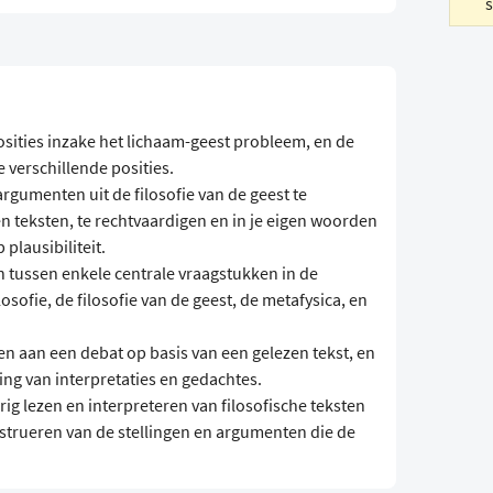
ities inzake het lichaam-geest probleem, en de
verschillende posities.
rgumenten uit de filosofie van de geest te
n teksten, te rechtvaardigen en in je eigen woorden
 plausibiliteit.
n tussen enkele centrale vraagstukken in de
sofie, de filosofie van de geest, de metafysica, en
n aan een debat op basis van een gelezen tekst, en
ing van interpretaties en gedachtes.
g lezen en interpreteren van filosofische teksten
onstrueren van de stellingen en argumenten die de