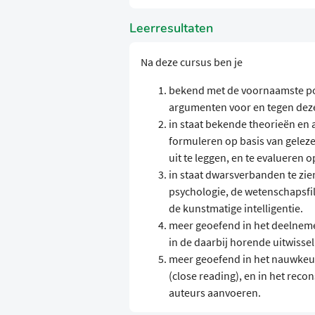
Leerresultaten
Na deze cursus ben je
bekend met de voornaamste pos
argumenten voor en tegen deze 
in staat bekende theorieën en a
formuleren op basis van geleze
uit te leggen, en te evalueren op
in staat dwarsverbanden te zie
psychologie, de wetenschapsfilo
de kunstmatige intelligentie.
meer geoefend in het deelneme
in de daarbij horende uitwissel
meer geoefend in het nauwkeuri
(close reading), en in het rec
auteurs aanvoeren.