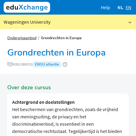
Help
NL
EN
Wageningen University
Onderwijsaanbod
Grondrechten in Europa
Grondrechten in Europa
EWUU alliantie
RGBUSBR019
Over deze cursus
Achtergrond en doelstellingen
Het beschermen van grondrechten, zoals de vrijheid
van meningsuiting, de privacy en het
discriminatieverbod, is essentieel in een
democratische rechtsstaat. Tegelijkertijd is het bieden