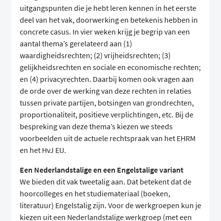
uitgangspunten die je hebt leren kennen in het eerste
deel van het vak, doorwerking en betekenis hebben in
concrete casus. In vier weken krijg je begrip van een
aantal thema’s gerelateerd aan (1)
waardigheidsrechten; (2) vrijheidsrechten; (3)
gelijkheidsrechten en sociale en economische rechten;
en (4) privacyrechten. Daarbij komen ook vragen aan
de orde over de werking van deze rechten in relaties
tussen private partijen, botsingen van grondrechten,
proportionaliteit, positieve verplichtingen, etc. Bij de
bespreking van deze thema’s kiezen we steeds
voorbeelden uit de actuele rechtspraak van het EHRM
en het HvJ EU.
Een Nederlandstalige en een Engelstalige variant
We bieden dit vak tweetalig aan. Dat betekent dat de
hoorcolleges en het studiemateriaal (boeken,
literatuur) Engelstalig zijn. Voor de werkgroepen kun je
kiezen uit een Nederlandstalige werkgroep (met een