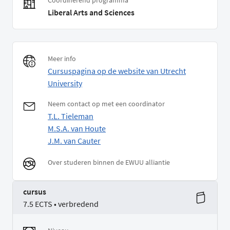
Coordinerend programma
Liberal Arts and Sciences
Meer info
Cursuspagina op de website van Utrecht
University
Neem contact op met een coordinator
T.L. Tieleman
M.S.A. van Houte
J.M. van Cauter
Over studeren binnen de EWUU alliantie
cursus
7.5 ECTS • verbredend