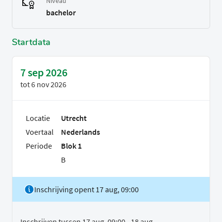
Niveau
bachelor
Startdata
7 sep 2026
tot
6 nov 2026
Locatie
Utrecht
Voertaal
Nederlands
Periode
Blok 1
B
Inschrijving opent 17 aug, 09:00
Inschrijven tussen 17 aug, 09:00 - 18 aug