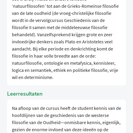
‘natuurfilosofen’ tot aan de Grieks-Romeinse filosofie
van de late oudheid (de vroeg-christelijke filosofie
wordt in de vervolgcursus Geschiedenis van de
filosofie II samen met de middeleeuwse filosofie
behandeld). Vanzelfsprekend krijgen grote en zeer
invloedrijke denkers zoals Plato en Aristoteles veel
aandacht. Bij elke periode en denkrichting komt de
filosofie in haar volle breedte aan de orde:
natuurfilosofie, ontologie en metafysica, kennisleer,
logica en semantiek, ethiek en politieke filosofie, vrije
wil en determinisme.
Leerresultaten
Na afloop van de cursus heeft de student kennis van de
hoofdlijnen van de geschiedenis van de westerse
filosofie van de Oudheid—onmisbare kennis, eigenlijk,
gezien de enorme invloed van deze ideeën op de