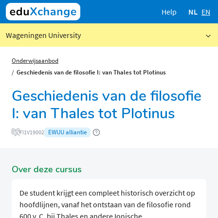
Help
NL
EN
Wageningen University
Onderwijsaanbod
Geschiedenis van de filosofie I: van Thales tot Plotinus
Geschiedenis van de filosofie
I: van Thales tot Plotinus
EWUU alliantie
FI1V19002
Over deze cursus
De student krijgt een compleet historisch overzicht op
hoofdlijnen, vanaf het ontstaan van de filosofie rond
600 v. C. bij Thales en andere Ionische