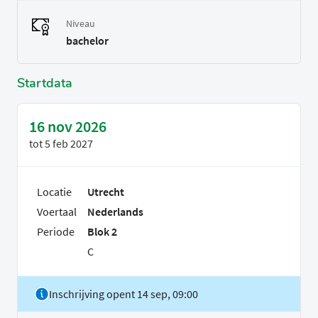
Niveau
bachelor
Startdata
16 nov 2026
tot
5 feb 2027
Locatie
Utrecht
Voertaal
Nederlands
Periode
Blok 2
C
Inschrijving opent 14 sep, 09:00