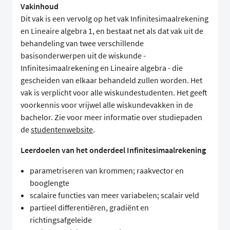
Vakinhoud
Dit vak is een vervolg op het vak Infinitesimaalrekening
en Lineaire algebra 1, en bestaat net als dat vak uit de
behandeling van twee verschillende
basisonderwerpen uit de wiskunde -
Infinitesimaalrekening en Lineaire algebra - die
gescheiden van elkaar behandeld zullen worden. Het
vak is verplicht voor alle wiskundestudenten. Het geeft
voorkennis voor vrijwel alle wiskundevakken in de
bachelor. Zie voor meer informatie over studiepaden
de
studentenwebsite
.
Leerdoelen van het onderdeel Infinitesimaalrekening
parametriseren van krommen; raakvector en
booglengte
scalaire functies van meer variabelen; scalair veld
partieel differentiëren, gradiënt en
richtingsafgeleide