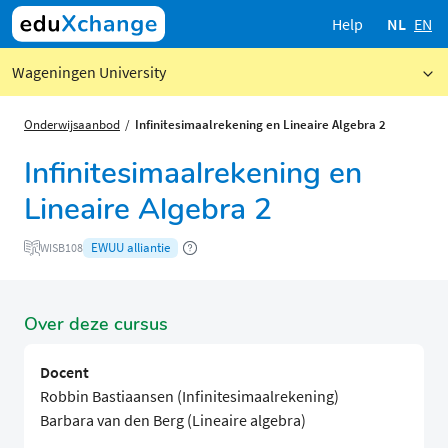
Help
NL
EN
Wageningen University
Onderwijsaanbod
Infinitesimaalrekening en Lineaire Algebra 2
Infinitesimaalrekening en
Lineaire Algebra 2
EWUU alliantie
WISB108
Over deze cursus
Docent
Robbin Bastiaansen (Infinitesimaalrekening)
Barbara van den Berg (Lineaire algebra)