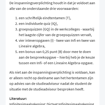
De inspanningsverplichting houdt in dat je voldoet aan
alle van de onderstaande drie voorwaarden:
een schriftelijk eindtentamen (T),
een individuele quiz (IQ),
groepsquizzen (GQ) in de werkcolleges - waarbij
het laagste cijfer van de groepsquizzen vervalt,
vier inleveropgaven (I) - twee van Infi en twee van
Lineaire algebra,
een bonus van 0,25 punt (B) door mee te doen
aan de bespreekopgave – hierbij heb je de keuze
tussen een Infi- of een Lineaire Algebra-opgave.
Als niet aan de inspanningsverplichting is voldaan, kan
er alleen recht op deelname aan het hertentamen zijn
op advies van de studieadviseur nadat de student de
situatie met de studieadviseur besproken heeft.
Literatuur:
Infinitesimaalrekening: Dictaat Infinitesimaalrekening