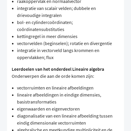
raakoppervlak en normaalvector
integratie van scalair velden; dubbele en
drievoudige integralen
bol- en cylindercoördinaten;
coördinatensubstituties
kettingregel in meer dimensies
vectorvelden (beginselen); rotatie en divergentie
integratie in vectorveld langs krommen en
oppervlakken; flux
Leerdoelen van het onderdeel Lineaire algebra
Onderwerpen die aan de orde komen zijn:
vectorruimten en lineaire afbeeldingen
lineaire afbeeldingen in eindige dimensies,
basistransformaties
eigenwaarden en eigenvectoren
diagonalisatie van een lineaire afbeelding tussen
eindig dimensionale vectorruimten
algebraïsche en meetkundige multipliciteit en de