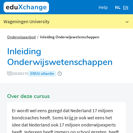
Help
NL
EN
Wageningen University
Onderwijsaanbod
Inleiding Onderwijswetenschappen
Inleiding
Onderwijswetenschappen
EWUU alliantie
200300179
Over deze cursus
Er wordt wel eens gezegd dat Nederland 17 miljoen
bondcoaches heeft. Soms krijg je ook wel eens het
idee dat Nederland ook 17 miljoen onderwijsexperts
heeft. Iedereen heeft immers op school gezeten, heeft